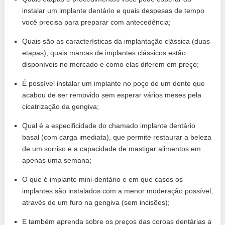
instalar um implante dentário e quais despesas de tempo
você precisa para preparar com antecedência;
Quais são as características da implantação clássica (duas
etapas), quais marcas de implantes clássicos estão
disponíveis no mercado e como elas diferem em preço;
É possível instalar um implante no poço de um dente que
acabou de ser removido sem esperar vários meses pela
cicatrização da gengiva;
Qual é a especificidade do chamado implante dentário
basal (com carga imediata), que permite restaurar a beleza
de um sorriso e a capacidade de mastigar alimentos em
apenas uma semana;
O que é implante mini-dentário e em que casos os
implantes são instalados com a menor moderação possível,
através de um furo na gengiva (sem incisões);
E também aprenda sobre os preços das coroas dentárias a