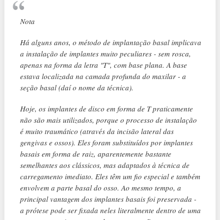
Nota
Há alguns anos, o método de implantação basal implicava
a instalação de implantes muito peculiares - sem rosca,
apenas na forma da letra "T", com base plana. A base
estava localizada na camada profunda do maxilar - a
seção basal (daí o nome da técnica).
Hoje, os implantes de disco em forma de T praticamente
não são mais utilizados, porque o processo de instalação
é muito traumático (através da incisão lateral das
gengivas e ossos). Eles foram substituídos por implantes
basais em forma de raiz, aparentemente bastante
semelhantes aos clássicos, mas adaptados à técnica de
carregamento imediato. Eles têm um fio especial e também
envolvem a parte basal do osso. Ao mesmo tempo, a
principal vantagem dos implantes basais foi preservada -
a prótese pode ser fixada neles literalmente dentro de uma