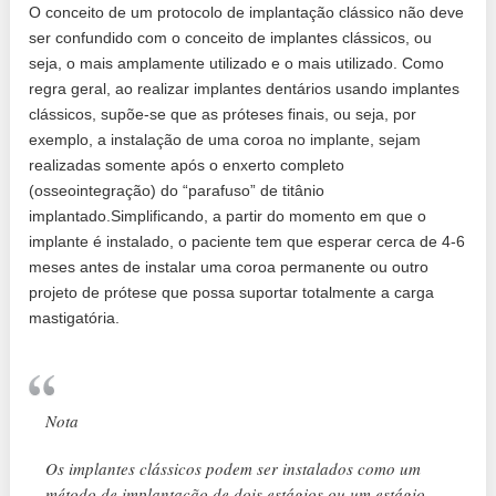
O conceito de um protocolo de implantação clássico não deve
ser confundido com o conceito de implantes clássicos, ou
seja, o mais amplamente utilizado e o mais utilizado. Como
regra geral, ao realizar implantes dentários usando implantes
clássicos, supõe-se que as próteses finais, ou seja, por
exemplo, a instalação de uma coroa no implante, sejam
realizadas somente após o enxerto completo
(osseointegração) do “parafuso” de titânio
implantado.Simplificando, a partir do momento em que o
implante é instalado, o paciente tem que esperar cerca de 4-6
meses antes de instalar uma coroa permanente ou outro
projeto de prótese que possa suportar totalmente a carga
mastigatória.
Nota
Os implantes clássicos podem ser instalados como um
método de implantação de dois estágios ou um estágio -