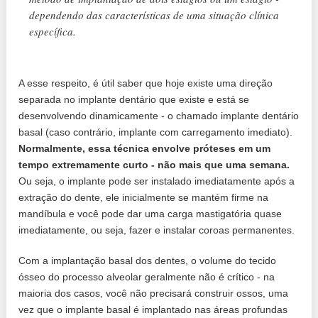
dependendo das características de uma situação clínica
específica.
A esse respeito, é útil saber que hoje existe uma direção
separada no implante dentário que existe e está se
desenvolvendo dinamicamente - o chamado implante dentário
basal (caso contrário, implante com carregamento imediato).
Normalmente, essa técnica envolve próteses em um
tempo extremamente curto - não mais que uma semana.
Ou seja, o implante pode ser instalado imediatamente após a
extração do dente, ele inicialmente se mantém firme na
mandíbula e você pode dar uma carga mastigatória quase
imediatamente, ou seja, fazer e instalar coroas permanentes.
Com a implantação basal dos dentes, o volume do tecido
ósseo do processo alveolar geralmente não é crítico - na
maioria dos casos, você não precisará construir ossos, uma
vez que o implante basal é implantado nas áreas profundas