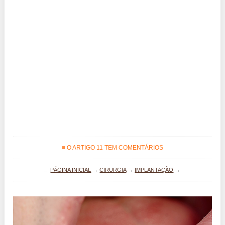
≡ O ARTIGO 11 TEM COMENTÁRIOS
≡
PÁGINA INICIAL
→
CIRURGIA
→
IMPLANTAÇÃO
→