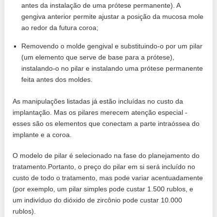
antes da instalação de uma prótese permanente). A
gengiva anterior permite ajustar a posição da mucosa mole
ao redor da futura coroa;
Removendo o molde gengival e substituindo-o por um pilar
(um elemento que serve de base para a prótese),
instalando-o no pilar e instalando uma prótese permanente
feita antes dos moldes.
As manipulações listadas já estão incluídas no custo da
implantação. Mas os pilares merecem atenção especial -
esses são os elementos que conectam a parte intraóssea do
implante e a coroa.
O modelo de pilar é selecionado na fase do planejamento do
tratamento.Portanto, o preço do pilar em si será incluído no
custo de todo o tratamento, mas pode variar acentuadamente
(por exemplo, um pilar simples pode custar 1.500 rublos, e
um indivíduo do dióxido de zircônio pode custar 10.000
rublos).