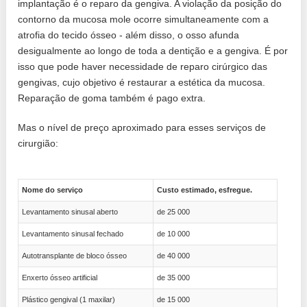
implantação é o reparo da gengiva. A violação da posição do
contorno da mucosa mole ocorre simultaneamente com a
atrofia do tecido ósseo - além disso, o osso afunda
desigualmente ao longo de toda a dentição e a gengiva. É por
isso que pode haver necessidade de reparo cirúrgico das
gengivas, cujo objetivo é restaurar a estética da mucosa.
Reparação de goma também é pago extra.
Mas o nível de preço aproximado para esses serviços de
cirurgião:
Nome do serviço
Custo estimado, esfregue.
Levantamento sinusal aberto
de 25 000
Levantamento sinusal fechado
de 10 000
Autotransplante de bloco ósseo
de 40 000
Enxerto ósseo artificial
de 35 000
Plástico gengival (1 maxilar)
de 15 000