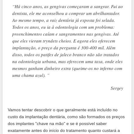
“Há cinco anos, as gengivas começaram a sangrar. Fui ao
dentista, ele me aconselhou a comprar um abrilhantador.
Ao mesmo tempo, a raiz dentária já exposta foi selada.
Todos os anos, eu ia à odontologia com um problema:
preenchimentos caíam e sangramentos nas gengivas. Até
que eles vieram tryndets cheios. E agora eles oferecem
implantação, o preço da pergunta é 300-400 mil. Além
disso, todos os patifes de jaleco branco não são tratados
na odontologia urbana, mas oferecem uma taxa, onde eles
mesmos ganham dinheiro extra (queime-os no inferno com
uma chama azul). ”
Sergey
Vamos tentar descobrir o que geralmente está incluído no
custo da implantação dentária, como são formados os preços
dos implantes "chave na mão" e se é possível saber
exatamente antes do início do tratamento quanto custará a