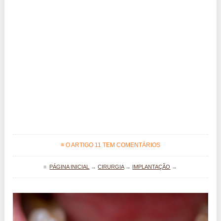
≡ O ARTIGO 11 TEM COMENTÁRIOS
≡
PÁGINA INICIAL
→
CIRURGIA
→
IMPLANTAÇÃO
→