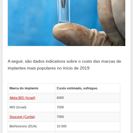
A seguir, são dados indicativos sobre o custo das marcas de
implantes mais populares no início de 2019:
Marca do implante
Custo estimado, esfregue.
Alpha BIO (Israel)
6000
MIS (Israel)
7000
Snucone (Coréia)
7000
BioHorizons (EUA)
10 000