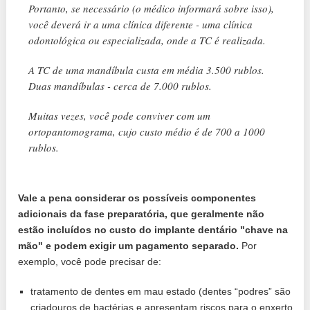
Portanto, se necessário (o médico informará sobre isso),
você deverá ir a uma clínica diferente - uma clínica
odontológica ou especializada, onde a TC é realizada.
A TC de uma mandíbula custa em média 3.500 rublos.
Duas mandíbulas - cerca de 7.000 rublos.
Muitas vezes, você pode conviver com um
ortopantomograma, cujo custo médio é de 700 a 1000
rublos.
Vale a pena considerar os possíveis componentes
adicionais da fase preparatória, que geralmente não
estão incluídos no custo do implante dentário "chave na
mão" e podem exigir um pagamento separado.
Por
exemplo, você pode precisar de:
tratamento de dentes em mau estado (dentes “podres” são
criadouros de bactérias e apresentam riscos para o enxerto