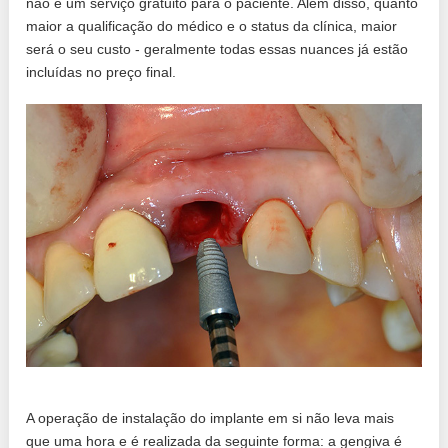
não é um serviço gratuito para o paciente. Além disso, quanto
maior a qualificação do médico e o status da clínica, maior
será o seu custo - geralmente todas essas nuances já estão
incluídas no preço final.
A operação de instalação do implante em si não leva mais
que uma hora e é realizada da seguinte forma: a gengiva é