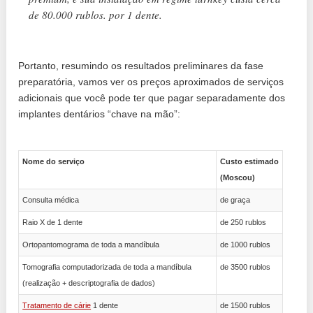
de 80.000 rublos. por 1 dente.
Portanto, resumindo os resultados preliminares da fase
preparatória, vamos ver os preços aproximados de serviços
adicionais que você pode ter que pagar separadamente dos
implantes dentários “chave na mão”:
Nome do serviço
Custo estimado
(Moscou)
Consulta médica
de graça
Raio X de 1 dente
de 250 rublos
Ortopantomograma de toda a mandíbula
de 1000 rublos
Tomografia computadorizada de toda a mandíbula
de 3500 rublos
(realização + descriptografia de dados)
Tratamento de cárie
1 dente
de 1500 rublos