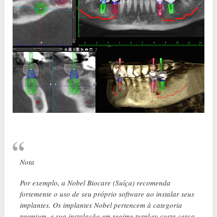
Nota
Por exemplo, a Nobel Biocare (Suíça) recomenda
fortemente o uso de seu próprio software ao instalar seus
implantes. Os implantes Nobel pertencem à categoria
premium, e sua instalação em regime turnkey custa cerca