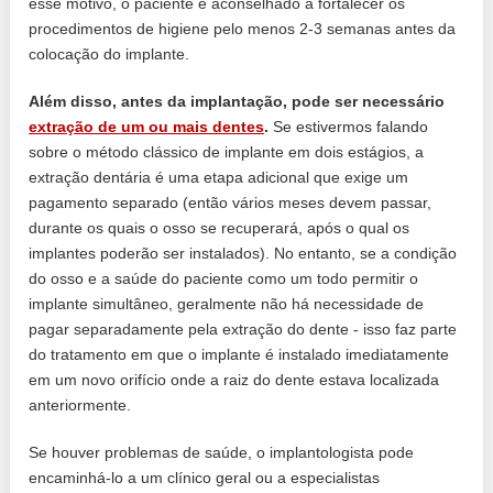
esse motivo, o paciente é aconselhado a fortalecer os
procedimentos de higiene pelo menos 2-3 semanas antes da
colocação do implante.
Além disso, antes da implantação, pode ser necessário
extração de um ou mais dentes
.
Se estivermos falando
sobre o método clássico de implante em dois estágios, a
extração dentária é uma etapa adicional que exige um
pagamento separado (então vários meses devem passar,
durante os quais o osso se recuperará, após o qual os
implantes poderão ser instalados). No entanto, se a condição
do osso e a saúde do paciente como um todo permitir o
implante simultâneo, geralmente não há necessidade de
pagar separadamente pela extração do dente - isso faz parte
do tratamento em que o implante é instalado imediatamente
em um novo orifício onde a raiz do dente estava localizada
anteriormente.
Se houver problemas de saúde, o implantologista pode
encaminhá-lo a um clínico geral ou a especialistas