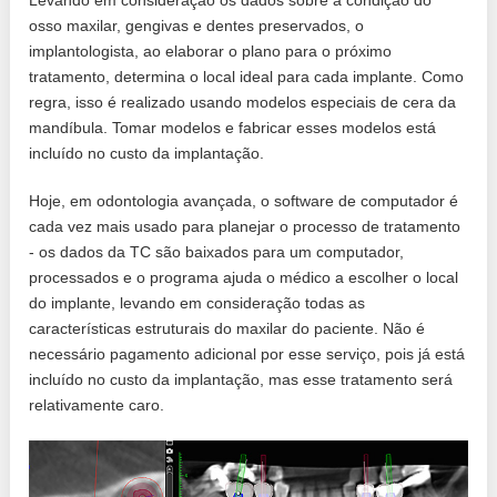
Levando em consideração os dados sobre a condição do
osso maxilar, gengivas e dentes preservados, o
implantologista, ao elaborar o plano para o próximo
tratamento, determina o local ideal para cada implante. Como
regra, isso é realizado usando modelos especiais de cera da
mandíbula. Tomar modelos e fabricar esses modelos está
incluído no custo da implantação.
Hoje, em odontologia avançada, o software de computador é
cada vez mais usado para planejar o processo de tratamento
- os dados da TC são baixados para um computador,
processados ​​e o programa ajuda o médico a escolher o local
do implante, levando em consideração todas as
características estruturais do maxilar do paciente. Não é
necessário pagamento adicional por esse serviço, pois já está
incluído no custo da implantação, mas esse tratamento será
relativamente caro.