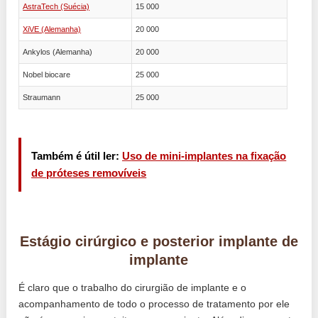
AstraTech (Suécia)
15 000
XiVE (Alemanha)
20 000
Ankylos (Alemanha)
20 000
Nobel biocare
25 000
Straumann
25 000
Também é útil ler:
Uso de mini-implantes na fixação
de próteses removíveis
Estágio cirúrgico e posterior implante de
implante
É claro que o trabalho do cirurgião de implante e o
acompanhamento de todo o processo de tratamento por ele