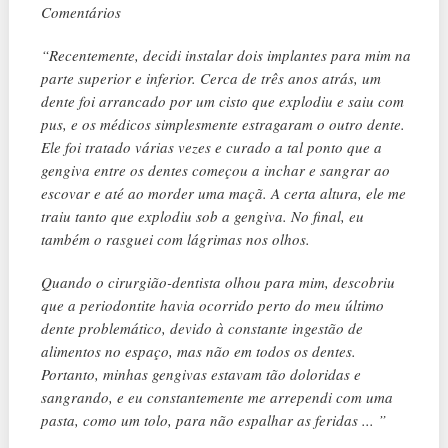
Comentários
“Recentemente, decidi instalar dois implantes para mim na
parte superior e inferior. Cerca de três anos atrás, um
dente foi arrancado por um cisto que explodiu e saiu com
pus, e os médicos simplesmente estragaram o outro dente.
Ele foi tratado várias vezes e curado a tal ponto que a
gengiva entre os dentes começou a inchar e sangrar ao
escovar e até ao morder uma maçã. A certa altura, ele me
traiu tanto que explodiu sob a gengiva. No final, eu
também o rasguei com lágrimas nos olhos.
Quando o cirurgião-dentista olhou para mim, descobriu
que a periodontite havia ocorrido perto do meu último
dente problemático, devido à constante ingestão de
alimentos no espaço, mas não em todos os dentes.
Portanto, minhas gengivas estavam tão doloridas e
sangrando, e eu constantemente me arrependi com uma
pasta, como um tolo, para não espalhar as feridas ... ”