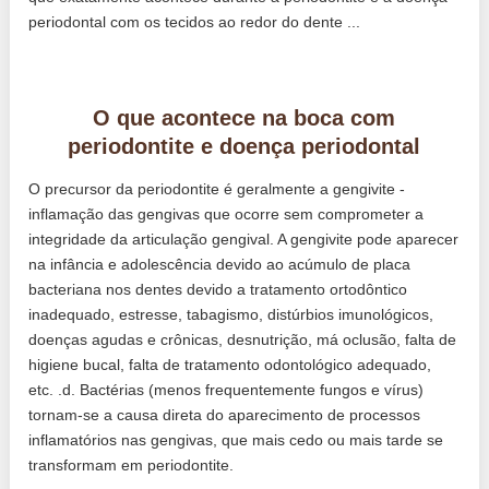
periodontal com os tecidos ao redor do dente ...
O que acontece na boca com
periodontite e doença periodontal
O precursor da periodontite é geralmente a gengivite -
inflamação das gengivas que ocorre sem comprometer a
integridade da articulação gengival. A gengivite pode aparecer
na infância e adolescência devido ao acúmulo de placa
bacteriana nos dentes devido a tratamento ortodôntico
inadequado, estresse, tabagismo, distúrbios imunológicos,
doenças agudas e crônicas, desnutrição, má oclusão, falta de
higiene bucal, falta de tratamento odontológico adequado,
etc. .d. Bactérias (menos frequentemente fungos e vírus)
tornam-se a causa direta do aparecimento de processos
inflamatórios nas gengivas, que mais cedo ou mais tarde se
transformam em periodontite.