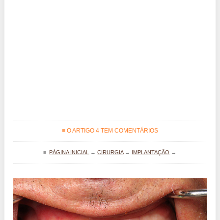
≡ O ARTIGO 4 TEM COMENTÁRIOS
≡
PÁGINA INICIAL
→
CIRURGIA
→
IMPLANTAÇÃO
→