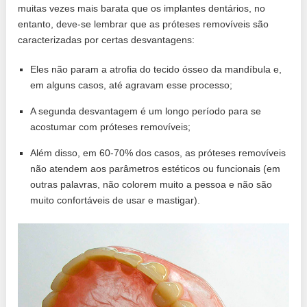
muitas vezes mais barata que os implantes dentários, no
entanto, deve-se lembrar que as próteses removíveis são
caracterizadas por certas desvantagens:
Eles não param a atrofia do tecido ósseo da mandíbula e,
em alguns casos, até agravam esse processo;
A segunda desvantagem é um longo período para se
acostumar com próteses removíveis;
Além disso, em 60-70% dos casos, as próteses removíveis
não atendem aos parâmetros estéticos ou funcionais (em
outras palavras, não colorem muito a pessoa e não são
muito confortáveis ​​de usar e mastigar).