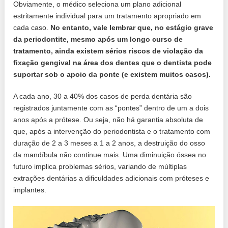
Obviamente, o médico seleciona um plano adicional
estritamente individual para um tratamento apropriado em
cada caso.
No entanto, vale lembrar que, no estágio grave
da periodontite, mesmo após um longo curso de
tratamento, ainda existem sérios riscos de violação da
fixação gengival na área dos dentes que o dentista pode
suportar sob o apoio da ponte (e existem muitos casos).
A cada ano, 30 a 40% dos casos de perda dentária são
registrados juntamente com as “pontes” dentro de um a dois
anos após a prótese. Ou seja, não há garantia absoluta de
que, após a intervenção do periodontista e o tratamento com
duração de 2 a 3 meses a 1 a 2 anos, a destruição do osso
da mandíbula não continue mais. Uma diminuição óssea no
futuro implica problemas sérios, variando de múltiplas
extrações dentárias a dificuldades adicionais com próteses e
implantes.