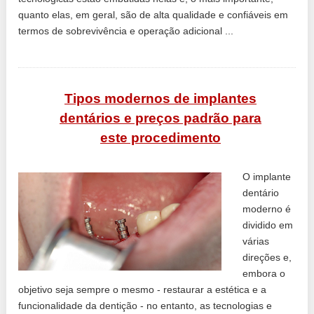
quanto elas, em geral, são de alta qualidade e confiáveis ​​em
termos de sobrevivência e operação adicional ...
Tipos modernos de implantes
dentários e preços padrão para
este procedimento
O implante
dentário
moderno é
dividido em
várias
direções e,
embora o
objetivo seja sempre o mesmo - restaurar a estética e a
funcionalidade da dentição - no entanto, as tecnologias e