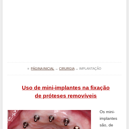
≡
PÁGINA INICIAL
→
CIRURGIA
→
IMPLANTAÇÃO
Uso de mini-implantes na fixação
de próteses removíveis
Os mini-
implantes
são, de