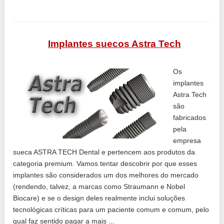
Implantes suecos Astra Tech
Os
implantes
Astra Tech
são
fabricados
pela
empresa
sueca ASTRA TECH Dental e pertencem aos produtos da
categoria premium. Vamos tentar descobrir por que esses
implantes são considerados um dos melhores do mercado
(rendendo, talvez, a marcas como Straumann e Nobel
Biocare) e se o design deles realmente inclui soluções
tecnológicas críticas para um paciente comum e comum, pelo
qual faz sentido pagar a mais ...