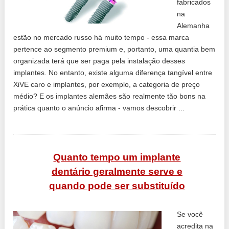
fabricados
na
Alemanha
estão no mercado russo há muito tempo - essa marca
pertence ao segmento premium e, portanto, uma quantia bem
organizada terá que ser paga pela instalação desses
implantes. No entanto, existe alguma diferença tangível entre
XiVE caro e implantes, por exemplo, a categoria de preço
médio? E os implantes alemães são realmente tão bons na
prática quanto o anúncio afirma - vamos descobrir ...
Quanto tempo um implante
dentário geralmente serve e
quando pode ser substituído
Se você
acredita na