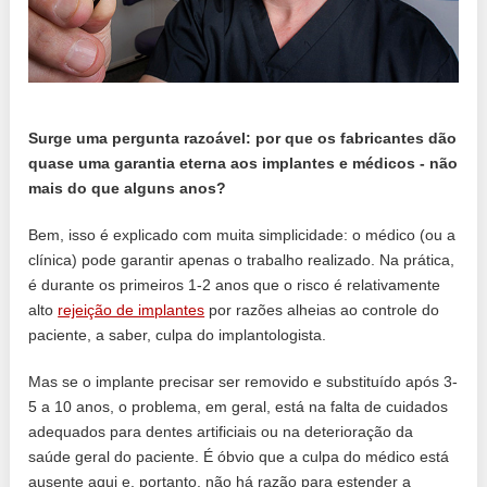
Surge uma pergunta razoável: por que os fabricantes dão
quase uma garantia eterna aos implantes e médicos - não
mais do que alguns anos?
Bem, isso é explicado com muita simplicidade: o médico (ou a
clínica) pode garantir apenas o trabalho realizado. Na prática,
é durante os primeiros 1-2 anos que o risco é relativamente
alto
rejeição de implantes
por razões alheias ao controle do
paciente, a saber, culpa do implantologista.
Mas se o implante precisar ser removido e substituído após 3-
5 a 10 anos, o problema, em geral, está na falta de cuidados
adequados para dentes artificiais ou na deterioração da
saúde geral do paciente. É óbvio que a culpa do médico está
ausente aqui e, portanto, não há razão para estender a