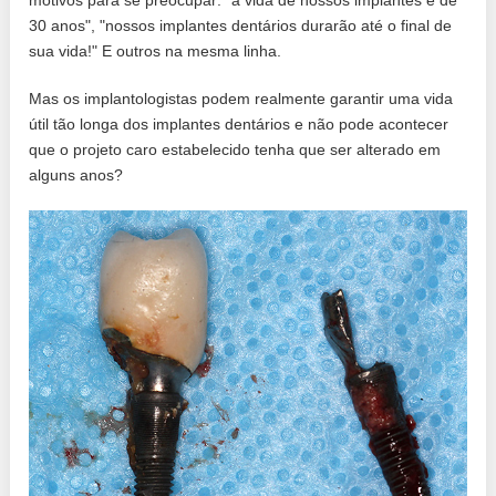
motivos para se preocupar: "a vida de nossos implantes é de
30 anos", "nossos implantes dentários durarão até o final de
sua vida!" E outros na mesma linha.
Mas os implantologistas podem realmente garantir uma vida
útil tão longa dos implantes dentários e não pode acontecer
que o projeto caro estabelecido tenha que ser alterado em
alguns anos?