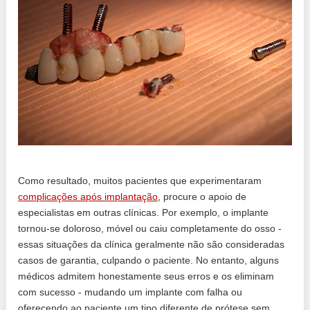
Como resultado, muitos pacientes que experimentaram
complicações após implantação
, procure o apoio de
especialistas em outras clínicas. Por exemplo, o implante
tornou-se doloroso, móvel ou caiu completamente do osso -
essas situações da clínica geralmente não são consideradas
casos de garantia, culpando o paciente. No entanto, alguns
médicos admitem honestamente seus erros e os eliminam
com sucesso - mudando um implante com falha ou
oferecendo ao paciente um tipo diferente de prótese sem