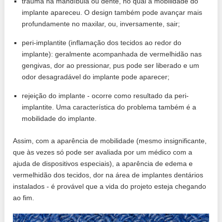
trauma na mandíbula ou dente, no qual a mobilidade do
implante apareceu. O design também pode avançar mais
profundamente no maxilar, ou, inversamente, sair;
peri-implantite (inflamação dos tecidos ao redor do
implante): geralmente acompanhada de vermelhidão nas
gengivas, dor ao pressionar, pus pode ser liberado e um
odor desagradável do implante pode aparecer;
rejeição do implante - ocorre como resultado da peri-
implantite. Uma característica do problema também é a
mobilidade do implante.
Assim, com a aparência de mobilidade (mesmo insignificante,
que às vezes só pode ser avaliada por um médico com a
ajuda de dispositivos especiais), a aparência de edema e
vermelhidão dos tecidos, dor na área de implantes dentários
instalados - é provável que a vida do projeto esteja chegando
ao fim.