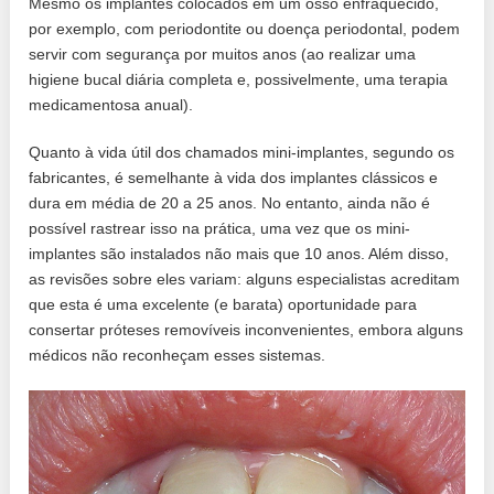
Mesmo os implantes colocados em um osso enfraquecido,
por exemplo, com periodontite ou doença periodontal, podem
servir com segurança por muitos anos (ao realizar uma
higiene bucal diária completa e, possivelmente, uma terapia
medicamentosa anual).
Quanto à vida útil dos chamados mini-implantes, segundo os
fabricantes, é semelhante à vida dos implantes clássicos e
dura em média de 20 a 25 anos. No entanto, ainda não é
possível rastrear isso na prática, uma vez que os mini-
implantes são instalados não mais que 10 anos. Além disso,
as revisões sobre eles variam: alguns especialistas acreditam
que esta é uma excelente (e barata) oportunidade para
consertar próteses removíveis inconvenientes, embora alguns
médicos não reconheçam esses sistemas.