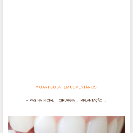
≡ O ARTIGO 64 TEM COMENTÁRIOS
≡
PÁGINA INICIAL
→
CIRURGIA
→
IMPLANTAÇÃO
→