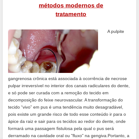
métodos modernos de
tratamento
A pulpite
gangrenosa crônica está associada à ocorrência de necrose
pulpar irreversível no interior dos canais radiculares do dente,
e só pode ser curada com a remoção do tecido em
decomposição do feixe neurovascular. A transformação do
tecido “vivo” em pus é uma tendência muito desagradável,
pois existe um grande risco de todo esse conteúdo ir para o
ápice da raiz e sair para os tecidos ao redor do dente, onde
formará uma passagem fistulosa pela qual o pus será
derramado na cavidade oral ou "fluxo" na gengiva.Portanto, a