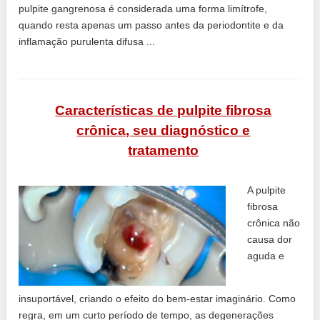
pulpite gangrenosa é considerada uma forma limítrofe,
quando resta apenas um passo antes da periodontite e da
inflamação purulenta difusa ...
Características de pulpite fibrosa
crônica, seu diagnóstico e
tratamento
A pulpite
fibrosa
crônica não
causa dor
aguda e
insuportável, criando o efeito do bem-estar imaginário. Como
regra, em um curto período de tempo, as degenerações