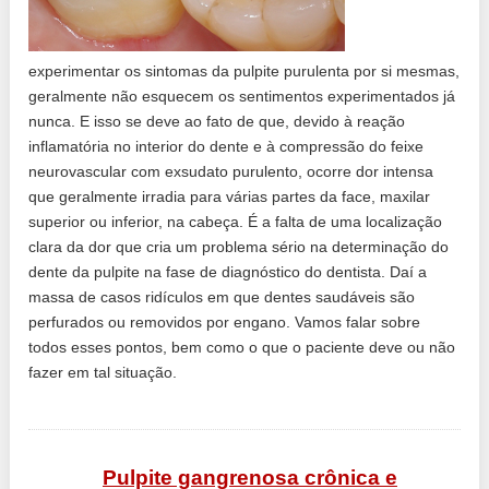
experimentar os sintomas da pulpite purulenta por si mesmas,
geralmente não esquecem os sentimentos experimentados já
nunca. E isso se deve ao fato de que, devido à reação
inflamatória no interior do dente e à compressão do feixe
neurovascular com exsudato purulento, ocorre dor intensa
que geralmente irradia para várias partes da face, maxilar
superior ou inferior, na cabeça. É a falta de uma localização
clara da dor que cria um problema sério na determinação do
dente da pulpite na fase de diagnóstico do dentista. Daí a
massa de casos ridículos em que dentes saudáveis ​​são
perfurados ou removidos por engano. Vamos falar sobre
todos esses pontos, bem como o que o paciente deve ou não
fazer em tal situação.
Pulpite gangrenosa crônica e