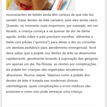
inconscientes de bebês ainda têm certeza de que não faz
sentido tratar dentes de leite cariados, pois eles ainda caem.
Quando, no momento mais inoportuno, por exemplo, em um
feriado, a criança começa a se queixar de dor de dente
aguda, então mães e pais precisam escolher: alimentar o
bebê com pílulas ("química") para aliviar a dor ou consultar
um dentista pediátrico para atendimento emergencial. Você
deve saber que a pulpite nos dentes de leite se desenvolve
rapidamente, geralmente levando à supuração das gengivas
em apenas um dia. Na Rússia, as mortes por complicações
da pulpite em crianças são registradas anualmente -
abscessos, fleuma, sepse. Vejamos como a pulpite dos
dentes de leite é tratada nas modernas clínicas
odontológicas, quais complicações e erros médicos são
possíveis e como isso pode ameaçar uma criança.