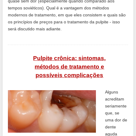
quase sem dor (especialmente quando comparado aos
tempos soviéticos). Qual é a vantagem dos métodos
modernos de tratamento, em que eles consistem e quais são
os princípios de preços para o tratamento da pulpite - isso
será discutido mais adiante.
Pulpite crônica: sintomas,
métodos de tratamento e
possíveis complicações
Alguns
acreditam
seriamente
que, se
uma dor de
dente
aguda