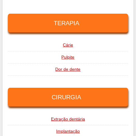
TERAPIA
Cárie
Pulpite
Dor de dente
CIRURGIA
Extração dentária
Implantação