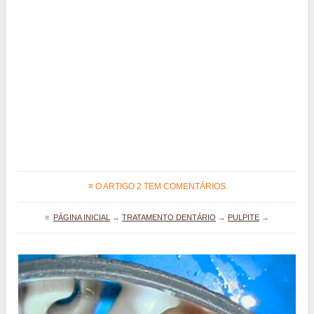
≡ O ARTIGO 2 TEM COMENTÁRIOS
≡
PÁGINA INICIAL
→
TRATAMENTO DENTÁRIO
→
PULPITE
→