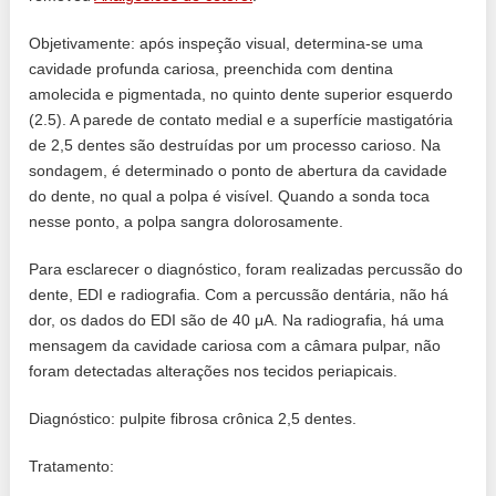
Objetivamente: após inspeção visual, determina-se uma
cavidade profunda cariosa, preenchida com dentina
amolecida e pigmentada, no quinto dente superior esquerdo
(2.5). A parede de contato medial e a superfície mastigatória
de 2,5 dentes são destruídas por um processo carioso. Na
sondagem, é determinado o ponto de abertura da cavidade
do dente, no qual a polpa é visível. Quando a sonda toca
nesse ponto, a polpa sangra dolorosamente.
Para esclarecer o diagnóstico, foram realizadas percussão do
dente, EDI e radiografia. Com a percussão dentária, não há
dor, os dados do EDI são de 40 μA. Na radiografia, há uma
mensagem da cavidade cariosa com a câmara pulpar, não
foram detectadas alterações nos tecidos periapicais.
Diagnóstico: pulpite fibrosa crônica 2,5 dentes.
Tratamento: