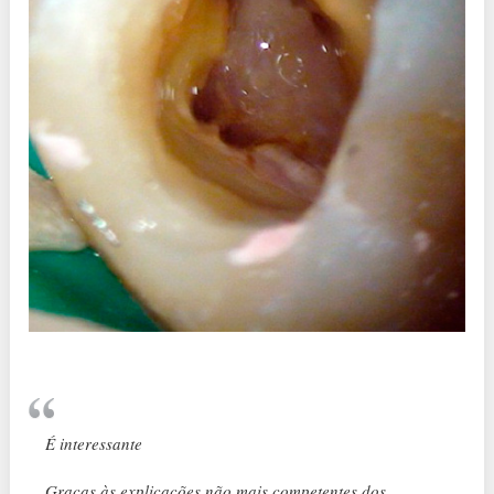
É interessante
Graças às explicações não mais competentes dos