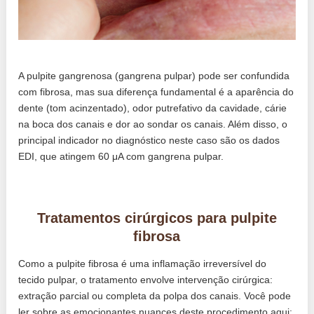
A pulpite gangrenosa (gangrena pulpar) pode ser confundida
com fibrosa, mas sua diferença fundamental é a aparência do
dente (tom acinzentado), odor putrefativo da cavidade, cárie
na boca dos canais e dor ao sondar os canais. Além disso, o
principal indicador no diagnóstico neste caso são os dados
EDI, que atingem 60 μA com gangrena pulpar.
Tratamentos cirúrgicos para pulpite
fibrosa
Como a pulpite fibrosa é uma inflamação irreversível do
tecido pulpar, o tratamento envolve intervenção cirúrgica:
extração parcial ou completa da polpa dos canais. Você pode
ler sobre as emocionantes nuances deste procedimento aqui: