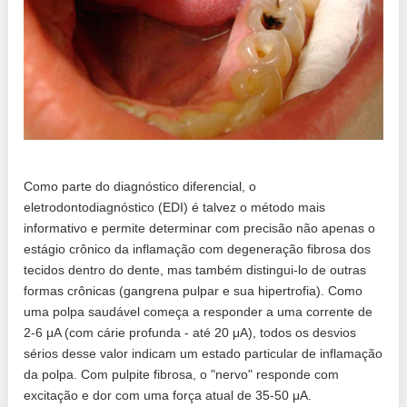
Como parte do diagnóstico diferencial, o
eletrodontodiagnóstico (EDI) é talvez o método mais
informativo e permite determinar com precisão não apenas o
estágio crônico da inflamação com degeneração fibrosa dos
tecidos dentro do dente, mas também distingui-lo de outras
formas crônicas (gangrena pulpar e sua hipertrofia). Como
uma polpa saudável começa a responder a uma corrente de
2-6 μA (com cárie profunda - até 20 μA), todos os desvios
sérios desse valor indicam um estado particular de inflamação
da polpa. Com pulpite fibrosa, o "nervo" responde com
excitação e dor com uma força atual de 35-50 μA.