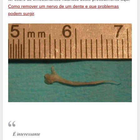
Como remover um nervo de um dente e que problemas
podem surgir
.
É interessante