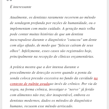
É interessante
Atualmente, os dentistas raramente recorrem ao método
de sondagem profunda por razões de humanidade, ou o
implementam com muito cuidado. A geração mais velha
pode contar muitas histórias de que um dentista
inescrupuloso durante o diagnóstico "cutucou" um dente
com algo afiado, de modo que "faíscas caíram de seus
olhos". Infelizmente, esses casos são registrados hoje,
principalmente na recepção de clínicas orçamentárias.
A prática mostra que a dor intensa durante o
procedimento de detecção ocorre quando a ponta da
sonda coloca pressão excessiva no fundo da cavidade
no
contexto de pulpite aguda
ao invés de crônico. Por via de
regra, na forma crônica, investigar o “nervo” já ferido
com alimentos não traz dor insuportável, embora os
dentistas modernos, dados os métodos de diagnóstico
humano, recusem esse método arriscado.