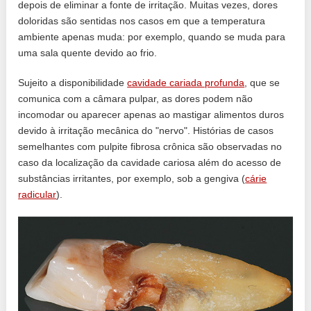
depois de eliminar a fonte de irritação. Muitas vezes, dores
doloridas são sentidas nos casos em que a temperatura
ambiente apenas muda: por exemplo, quando se muda para
uma sala quente devido ao frio.
Sujeito a disponibilidade
cavidade cariada profunda
, que se
comunica com a câmara pulpar, as dores podem não
incomodar ou aparecer apenas ao mastigar alimentos duros
devido à irritação mecânica do "nervo". Histórias de casos
semelhantes com pulpite fibrosa crônica são observadas no
caso da localização da cavidade cariosa além do acesso de
substâncias irritantes, por exemplo, sob a gengiva (
cárie
radicular
).