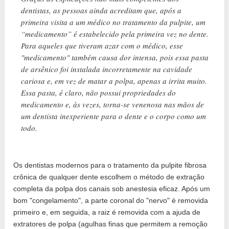
dentistas, as pessoas ainda acreditam que, após a
primeira visita a um médico no tratamento da pulpite, um
“medicamento” é estabelecido pela primeira vez no dente.
Para aqueles que tiveram azar com o médico, esse
"medicamento" também causa dor intensa, pois essa pasta
de arsênico foi instalada incorretamente na cavidade
cariosa e, em vez de matar a polpa, apenas a irrita muito.
Essa pasta, é claro, não possui propriedades do
medicamento e, às vezes, torna-se venenosa nas mãos de
um dentista inexperiente para o dente e o corpo como um
todo.
Os dentistas modernos para o tratamento da pulpite fibrosa
crônica de qualquer dente escolhem o método de extração
completa da polpa dos canais sob anestesia eficaz. Após um
bom "congelamento", a parte coronal do "nervo" é removida
primeiro e, em seguida, a raiz é removida com a ajuda de
extratores de polpa (agulhas finas que permitem a remoção