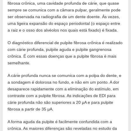
fibrosa crônica, uma cavidade profunda de cárie, que quase
sempre se comunica com a câmara pulpar, geralmente pode
ser observada na radiografia de um dente doente. Às vezes,
uma ligeira expansão do espaço periodontal (o espaço entre
a raiz e o osso dos alvéolos nos quais está fixado) é fixada.
O diagnóstico diferencial de pulpite fibrosa crônica é realizado
com cárie profunda, pulpite aguda e pulpite gangrenosa
crônica. É com essas doenças que a pulpite fibrosa é mais
semelhante.
A cárie profunda nunca se comunica com a polpa do dente, e
a sondagem é dolorosa no fundo, e não em um ponto. A dor
desaparece rapidamente com a eliminação do estímulo, em
contraste com a pulpite fibrosa. As indicações de EDI para
cárie profunda não são superiores a 20 μA e para pulpite
fibrosa a partir de 35 μA.
A forma aguda da pulpite é facilmente confundida com a
crônica. As maiores diferenças são reveladas no estudo da