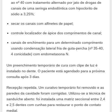
ao nº 40 com tratamento alternado por jato de drogas de
canais de uma seringa endodôntica com hipoclorito de
sódio a 3,25%;
secar os canais com alfinetes de papel;
controle localizador de ápice dos comprimentos de canal;
canais de enchimento para um determinado comprimento
usando condensação lateral fria de guta-percha (nº 35-40,
4 conicidade) com endometasona N.
Um preenchimento temporário de cura com clipe de luz é
instalado no dente. O paciente está agendado para a próxima
consulta após 3 dias.
Recepção repetida. Um curativo temporário foi removido e as
paredes da cavidade foram corrigidas. Utilizou-se a técnica de
sanduíche aberto: foi instalada uma matriz seccional entre 2,4
e 2,5 dentes com cunhas para restaurar o ponto de contato
medial.