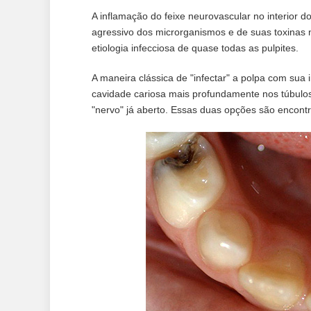
A inflamação do feixe neurovascular no interior 
agressivo dos microrganismos e de suas toxinas n
etiologia infecciosa de quase todas as pulpites.
A maneira clássica de "infectar" a polpa com su
cavidade cariosa mais profundamente nos túbulos
"nervo" já aberto. Essas duas opções são encon