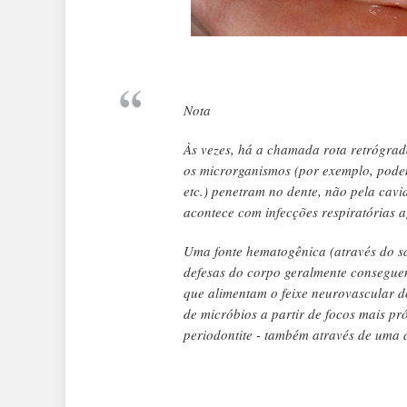
Nota
Às vezes, há a chamada rota retrógrad
os microrganismos (por exemplo, podem 
etc.) penetram no dente, não pela cavid
acontece com infecções respiratórias a
Uma fonte hematogênica (através do s
defesas do corpo geralmente conseguem
que alimentam o feixe neurovascular d
de micróbios a partir de focos mais pr
periodontite - também através de uma a