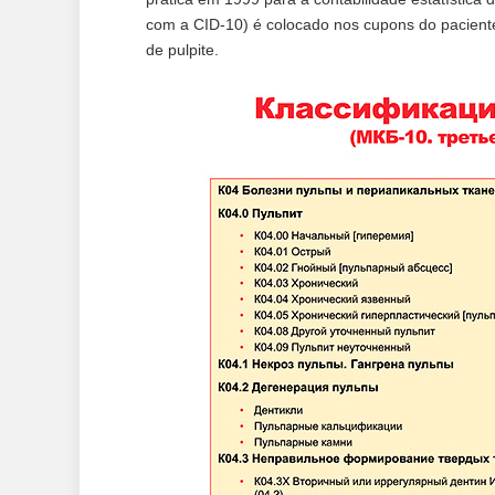
com a CID-10) é colocado nos cupons do paciente 
de pulpite.