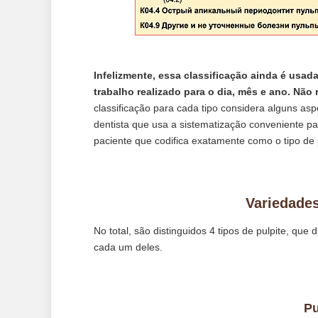
Infelizmente, essa classificação ainda é usad
trabalho realizado para o dia, mês e ano. Não r
classificação para cada tipo considera alguns asp
dentista que usa a sistematização conveniente p
paciente que codifica exatamente como o tipo de pu
Variedades
No total, são distinguidos 4 tipos de pulpite, qu
cada um deles.
Pu