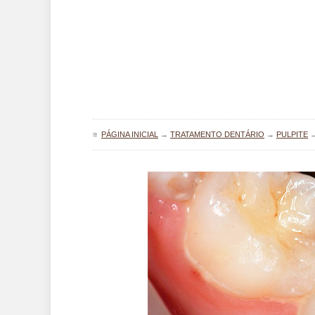
≡
PÁGINA INICIAL
→
TRATAMENTO DENTÁRIO
→
PULPITE