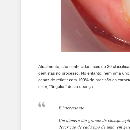
Atualmente, são conhecidas mais de 20 classifica
dentistas no processo. No entanto, nem uma única
capaz de refletir com 100% de precisão as caracter
dizer, “ângulos” desta doença.
É interessante
Um número tão grande de classificaçõe
descrição de cada tipo de uma, em gera