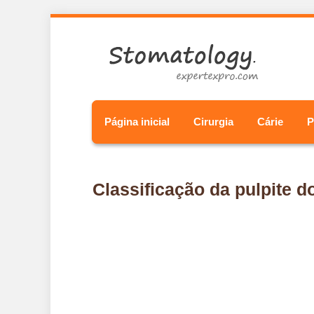
Página inicial
Cirurgia
Cárie
P
Classificação da pulpite d