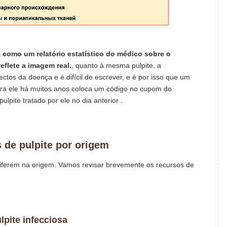
a como um relatório estatístico do médico sobre o
eflete a imagem real.
, quanto à mesma pulpite, a
ectos da doença e é difícil de escrever, e é por isso que um
ara ele há muitos anos coloca um código no cupom do
lpite tratado por ele no dia anterior .
 de pulpite por origem
e diferem na origem. Vamos revisar brevemente os recursos de
lpite infecciosa