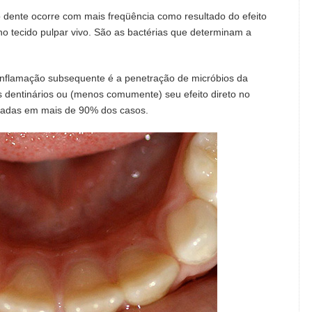
do dente ocorre com mais freqüência como resultado do efeito
o tecido pulpar vivo. São as bactérias que determinam a
a inflamação subsequente é a penetração de micróbios da
 dentinários ou (menos comumente) seu efeito direto no
tradas em mais de 90% dos casos.