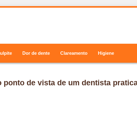
ulpite
Dor de dente
Clareamento
Higiene
o ponto de vista de um dentista pratic