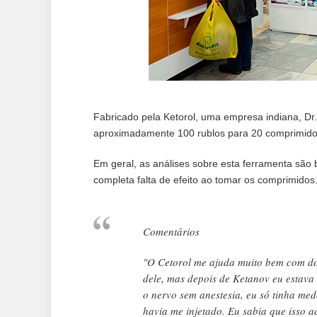
Fabricado pela Ketorol, uma empresa indiana, Dr.
aproximadamente 100 rublos para 20 comprimido
Em geral, as análises sobre esta ferramenta são 
completa falta de efeito ao tomar os comprimidos
Comentários
"O Cetorol me ajuda muito bem com dor
dele, mas depois de Ketanov eu estav
o nervo sem anestesia, eu só tinha me
havia me injetado. Eu sabia que isso ac