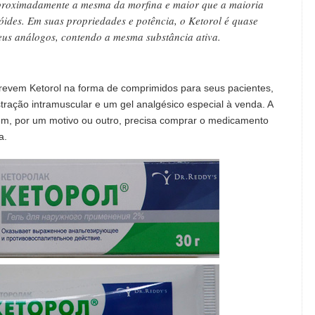
 aproximadamente a mesma da morfina e maior que a maioria
róides. Em suas propriedades e potência, o Ketorol é quase
seus análogos, contendo a mesma substância ativa.
crevem Ketorol na forma de comprimidos para seus pacientes,
ação intramuscular e um gel analgésico especial à venda. A
m, por um motivo ou outro, precisa comprar o medicamento
a.