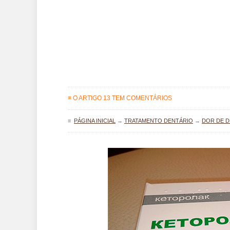
≡ O ARTIGO 13 TEM COMENTÁRIOS
≡
PÁGINA INICIAL
→
TRATAMENTO DENTÁRIO
→
DOR DE 