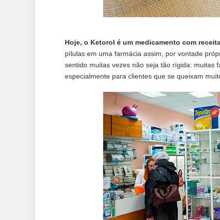
Hoje, o Ketorol é um medicamento com receit
pílulas em uma farmácia assim, por vontade própr
sentido muitas vezes não seja tão rígida: muita
especialmente para clientes que se queixam muit