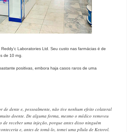
 Reddy’c Laboratories Ltd. Seu custo nas farmácias é de
s de 10 mg.
bastante positivas, embora haja casos raros de uma
.
 de dente e, pessoalmente, não tive nenhum efeito colateral
a muito doente. De alguma forma, mesmo o médico removeu
do de receber uma injeção, porque antes disso ninguém
onteceria e, antes de tomá-lo, tomei uma pílula de Ketorol.