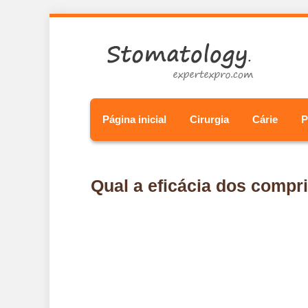
Página inicial
Cirurgia
Cárie
P
Qual a eficácia dos compr