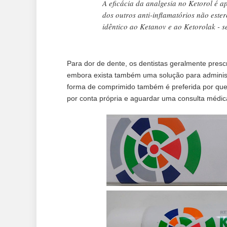
A eficácia da analgesia no Ketorol é
dos outros anti-inflamatórios não este
idêntico ao Ketanov e ao Ketorolak - 
Para dor de dente, os dentistas geralmente pres
embora exista também uma solução para administr
forma de comprimido também é preferida por que
por conta própria e aguardar uma consulta médic