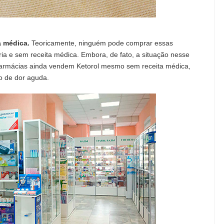
a médica.
Teoricamente, ninguém pode comprar essas
ia e sem receita médica. Embora, de fato, a situação nesse
s farmácias ainda vendem Ketorol mesmo sem receita médica,
o de dor aguda.