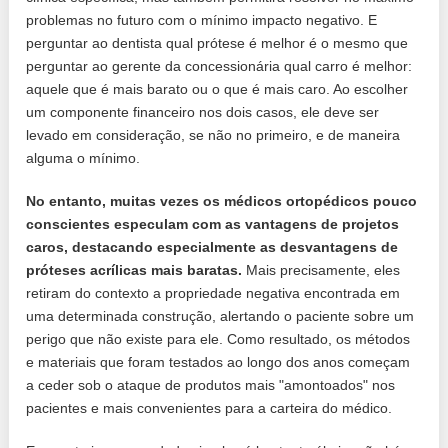
problemas no futuro com o mínimo impacto negativo. E
perguntar ao dentista qual prótese é melhor é o mesmo que
perguntar ao gerente da concessionária qual carro é melhor:
aquele que é mais barato ou o que é mais caro. Ao escolher
um componente financeiro nos dois casos, ele deve ser
levado em consideração, se não no primeiro, e de maneira
alguma o mínimo.
No entanto, muitas vezes os médicos ortopédicos pouco
conscientes especulam com as vantagens de projetos
caros, destacando especialmente as desvantagens de
próteses acrílicas mais baratas.
Mais precisamente, eles
retiram do contexto a propriedade negativa encontrada em
uma determinada construção, alertando o paciente sobre um
perigo que não existe para ele. Como resultado, os métodos
e materiais que foram testados ao longo dos anos começam
a ceder sob o ataque de produtos mais "amontoados" nos
pacientes e mais convenientes para a carteira do médico.