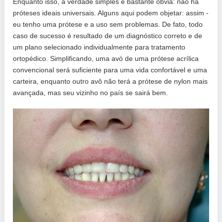
Enquanto isso, a verdade simples é bastante óbvia: não há
próteses ideais universais. Alguns aqui podem objetar: assim -
eu tenho uma prótese e a uso sem problemas. De fato, todo
caso de sucesso é resultado de um diagnóstico correto e de
um plano selecionado individualmente para tratamento
ortopédico. Simplificando, uma avó de uma prótese acrílica
convencional será suficiente para uma vida confortável e uma
carteira, enquanto outro avô não terá a prótese de nylon mais
avançada, mas seu vizinho no país se sairá bem.