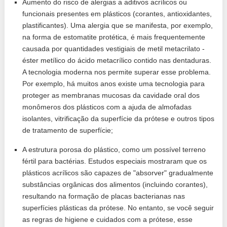
Aumento do risco de alergias a aditivos acrílicos ou
funcionais presentes em plásticos (corantes, antioxidantes,
plastificantes). Uma alergia que se manifesta, por exemplo,
na forma de estomatite protética, é mais frequentemente
causada por quantidades vestigiais de metil metacrilato -
éster metílico do ácido metacrílico contido nas dentaduras.
A tecnologia moderna nos permite superar esse problema.
Por exemplo, há muitos anos existe uma tecnologia para
proteger as membranas mucosas da cavidade oral dos
monômeros dos plásticos com a ajuda de almofadas
isolantes, vitrificação da superfície da prótese e outros tipos
de tratamento de superfície;
A estrutura porosa do plástico, como um possível terreno
fértil para bactérias. Estudos especiais mostraram que os
plásticos acrílicos são capazes de "absorver" gradualmente
substâncias orgânicas dos alimentos (incluindo corantes),
resultando na formação de placas bacterianas nas
superfícies plásticas da prótese. No entanto, se você seguir
as regras de higiene e cuidados com a prótese, esse