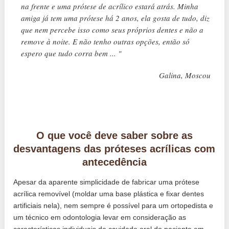
na frente e uma prótese de acrílico estará atrás. Minha
amiga já tem uma prótese há 2 anos, ela gosta de tudo, diz
que nem percebe isso como seus próprios dentes e não a
remove à noite. E não tenho outras opções, então só
espero que tudo corra bem ... "
Galina, Moscou
O que você deve saber sobre as
desvantagens das próteses acrílicas com
antecedência
Apesar da aparente simplicidade de fabricar uma prótese
acrílica removível (moldar uma base plástica e fixar dentes
artificiais nela), nem sempre é possível para um ortopedista e
um técnico em odontologia levar em consideração as
características individuais da cavidade oral do paciente em