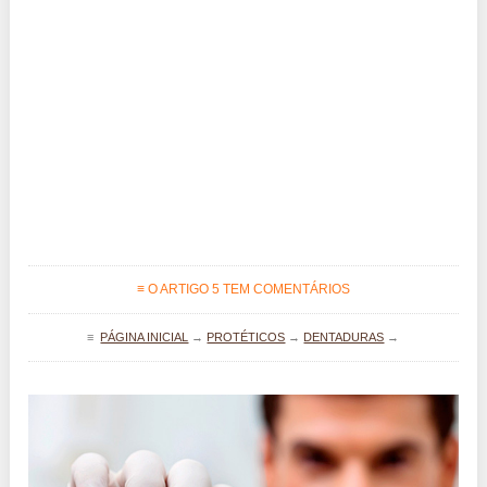
≡ O ARTIGO 5 TEM COMENTÁRIOS
≡
PÁGINA INICIAL
→
PROTÉTICOS
→
DENTADURAS
→