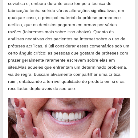
soviética e, embora durante esse tempo a técnica de
fabricação tenha sofrido várias alterações significativas, em
qualquer caso, o principal material da prótese permanece
acrílico, que os dentistas pegaram em armas por várias
razões (falaremos mais sobre isso abaixo). Quanto às
análises negativas dos pacientes na Internet sobre o uso de
próteses acrílicas, é útil considerar esses comentários sob um
certo ângulo crítico: as pessoas que gostam de próteses com
prazer geralmente raramente escrevem sobre elas em
sites.Mas aqueles que enfrentam um determinado problema,
via de regra, buscam ativamente compartilhar uma crítica
ruim, enfatizando a terrível qualidade do produto em si e os
resultados deploráveis ​​de seu uso.