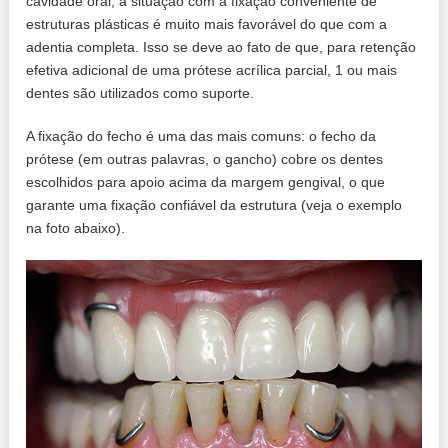
cavidade oral, a situação com a fixação conveniente de
estruturas plásticas é muito mais favorável do que com a
adentia completa. Isso se deve ao fato de que, para retenção
efetiva adicional de uma prótese acrílica parcial, 1 ou mais
dentes são utilizados como suporte.
A fixação do fecho é uma das mais comuns: o fecho da
prótese (em outras palavras, o gancho) cobre os dentes
escolhidos para apoio acima da margem gengival, o que
garante uma fixação confiável da estrutura (veja o exemplo
na foto abaixo).