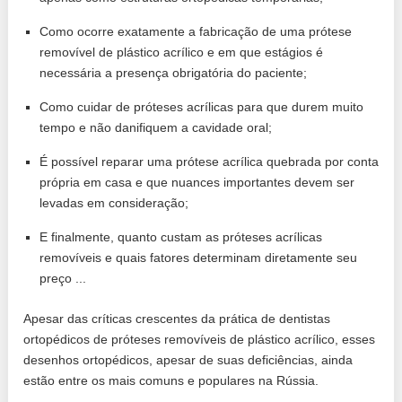
Como ocorre exatamente a fabricação de uma prótese
removível de plástico acrílico e em que estágios é
necessária a presença obrigatória do paciente;
Como cuidar de próteses acrílicas para que durem muito
tempo e não danifiquem a cavidade oral;
É possível reparar uma prótese acrílica quebrada por conta
própria em casa e que nuances importantes devem ser
levadas em consideração;
E finalmente, quanto custam as próteses acrílicas
removíveis e quais fatores determinam diretamente seu
preço ...
Apesar das críticas crescentes da prática de dentistas
ortopédicos de próteses removíveis de plástico acrílico, esses
desenhos ortopédicos, apesar de suas deficiências, ainda
estão entre os mais comuns e populares na Rússia.