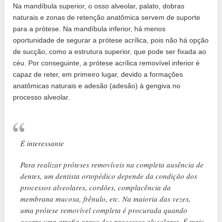
Na mandíbula superior, o osso alveolar, palato, dobras
naturais e zonas de retenção anatômica servem de suporte
para a prótese. Na mandíbula inferior, há menos
oportunidade de segurar a prótese acrílica, pois não há opção
de sucção, como a estrutura superior, que pode ser fixada ao
céu. Por conseguinte, a prótese acrílica removível inferior é
capaz de reter, em primeiro lugar, devido a formações
anatômicas naturais e adesão (adesão) à gengiva no
processo alveolar.
É interessante
Para realizar próteses removíveis na completa ausência de
dentes, um dentista ortopédico depende da condição dos
processos alveolares, cordões, complacência da
membrana mucosa, frênulo, etc. Na maioria das vezes,
uma prótese removível completa é procurada quando
ocorre uma atrofia grave dos processos alveolares. É mais