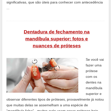
significativas, que são úteis para conhecer com antecedência
...
Dentadura de fechamento na
mandíbula superior: fotos e
nuances de próteses
Se você vai
fazer uma
prótese
com os
dentes na
mandíbula
superior e
observar diferentes tipos de próteses, provavelmente já notou
que muitas delas se assemelham a uma espécie de
“mandíbula falsa” - muitos avós usam essas próteses hoje