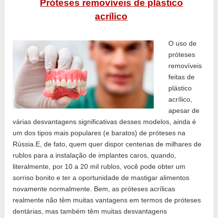
Próteses removíveis de plástico
acrílico
O uso de
próteses
removíveis
feitas de
plástico
acrílico,
apesar de
várias desvantagens significativas desses modelos, ainda é
um dos tipos mais populares (e baratos) de próteses na
Rússia.E, de fato, quem quer dispor centenas de milhares de
rublos para a instalação de implantes caros, quando,
literalmente, por 10 a 20 mil rublos, você pode obter um
sorriso bonito e ter a oportunidade de mastigar alimentos
novamente normalmente. Bem, as próteses acrílicas
realmente não têm muitas vantagens em termos de próteses
dentárias, mas também têm muitas desvantagens