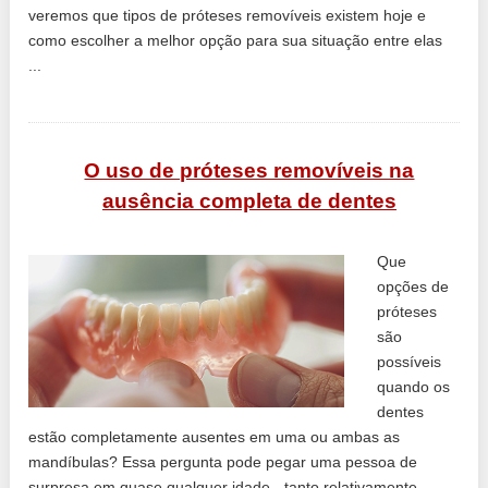
veremos que tipos de próteses removíveis existem hoje e
como escolher a melhor opção para sua situação entre elas
...
O uso de próteses removíveis na
ausência completa de dentes
Que
opções de
próteses
são
possíveis
quando os
dentes
estão completamente ausentes em uma ou ambas as
mandíbulas? Essa pergunta pode pegar uma pessoa de
surpresa em quase qualquer idade - tanto relativamente