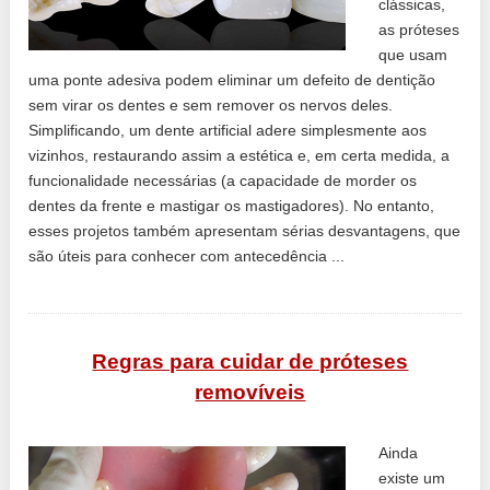
clássicas,
as próteses
que usam
uma ponte adesiva podem eliminar um defeito de dentição
sem virar os dentes e sem remover os nervos deles.
Simplificando, um dente artificial adere simplesmente aos
vizinhos, restaurando assim a estética e, em certa medida, a
funcionalidade necessárias (a capacidade de morder os
dentes da frente e mastigar os mastigadores). No entanto,
esses projetos também apresentam sérias desvantagens, que
são úteis para conhecer com antecedência ...
Regras para cuidar de próteses
removíveis
Ainda
existe um