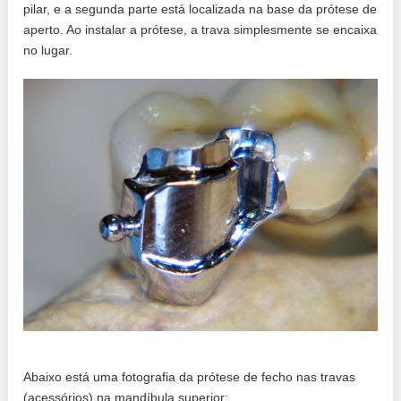
pilar, e a segunda parte está localizada na base da prótese de
aperto. Ao instalar a prótese, a trava simplesmente se encaixa
no lugar.
Abaixo está uma fotografia da prótese de fecho nas travas
(acessórios) na mandíbula superior: