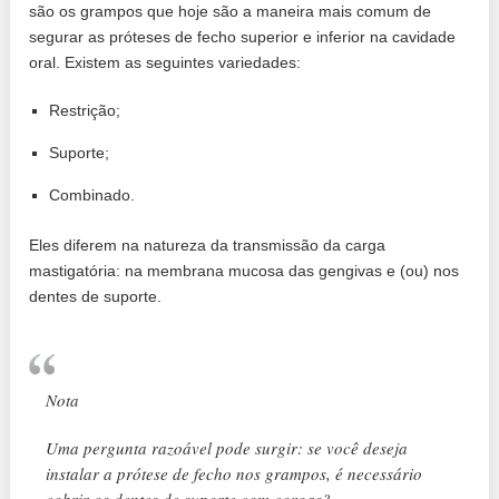
são os grampos que hoje são a maneira mais comum de
segurar as próteses de fecho superior e inferior na cavidade
oral. Existem as seguintes variedades:
Restrição;
Suporte;
Combinado.
Eles diferem na natureza da transmissão da carga
mastigatória: na membrana mucosa das gengivas e (ou) nos
dentes de suporte.
Nota
Uma pergunta razoável pode surgir: se você deseja
instalar a prótese de fecho nos grampos, é necessário
cobrir os dentes de suporte com coroas?