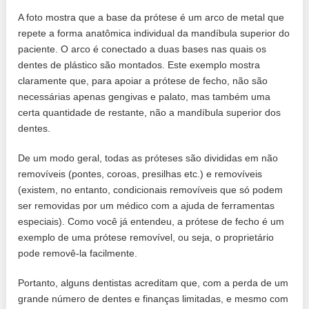
A foto mostra que a base da prótese é um arco de metal que
repete a forma anatômica individual da mandíbula superior do
paciente. O arco é conectado a duas bases nas quais os
dentes de plástico são montados. Este exemplo mostra
claramente que, para apoiar a prótese de fecho, não são
necessárias apenas gengivas e palato, mas também uma
certa quantidade de restante, não a mandíbula superior dos
dentes.
De um modo geral, todas as próteses são divididas em não
removíveis (pontes, coroas, presilhas etc.) e removíveis
(existem, no entanto, condicionais removíveis que só podem
ser removidas por um médico com a ajuda de ferramentas
especiais). Como você já entendeu, a prótese de fecho é um
exemplo de uma prótese removível, ou seja, o proprietário
pode removê-la facilmente.
Portanto, alguns dentistas acreditam que, com a perda de um
grande número de dentes e finanças limitadas, e mesmo com