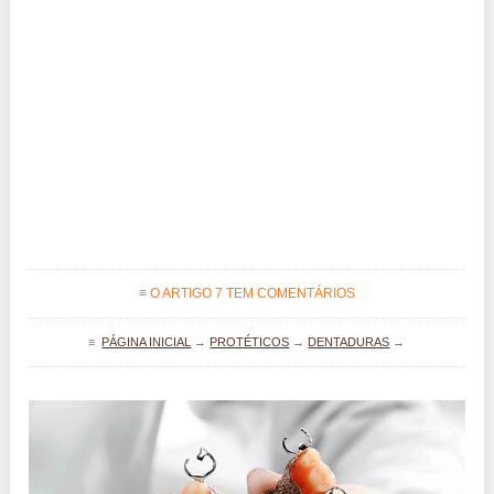
≡ O ARTIGO 7 TEM COMENTÁRIOS
≡
PÁGINA INICIAL
→
PROTÉTICOS
→
DENTADURAS
→