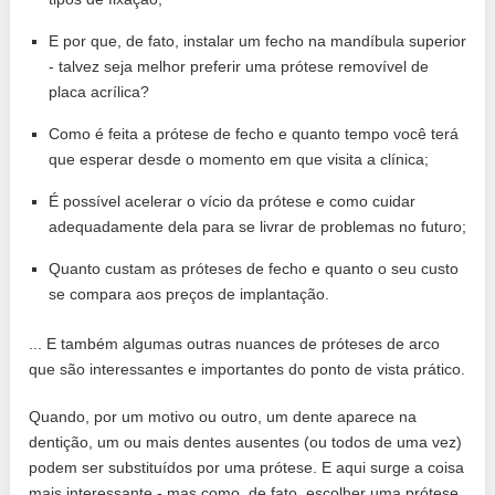
E por que, de fato, instalar um fecho na mandíbula superior
- talvez seja melhor preferir uma prótese removível de
placa acrílica?
Como é feita a prótese de fecho e quanto tempo você terá
que esperar desde o momento em que visita a clínica;
É possível acelerar o vício da prótese e como cuidar
adequadamente dela para se livrar de problemas no futuro;
Quanto custam as próteses de fecho e quanto o seu custo
se compara aos preços de implantação.
... E também algumas outras nuances de próteses de arco
que são interessantes e importantes do ponto de vista prático.
Quando, por um motivo ou outro, um dente aparece na
dentição, um ou mais dentes ausentes (ou todos de uma vez)
podem ser substituídos por uma prótese. E aqui surge a coisa
mais interessante - mas como, de fato, escolher uma prótese