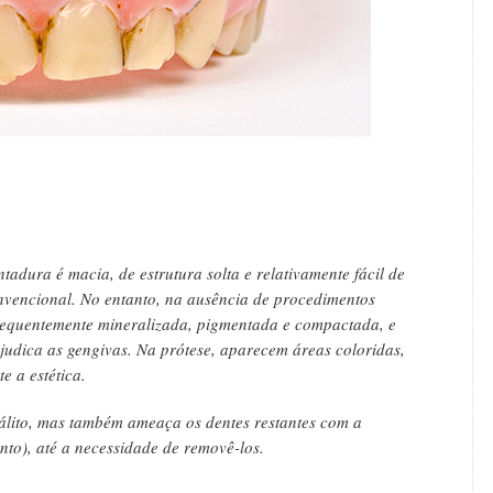
tadura é macia, de estrutura solta e relativamente fácil de
vencional. No entanto, na ausência de procedimentos
bsequentemente mineralizada, pigmentada e compactada, e
judica as gengivas. Na prótese, aparecem áreas coloridas,
e a estética.
álito, mas também ameaça os dentes restantes com a
to), até a necessidade de removê-los.