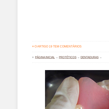
≡ O ARTIGO 19 TEM COMENTÁRIOS
≡
PÁGINA INICIAL
→
PROTÉTICOS
→
DENTADURAS
→