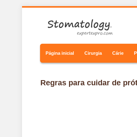
Página inicial
Cirurgia
Cárie
P
Regras para cuidar de pró