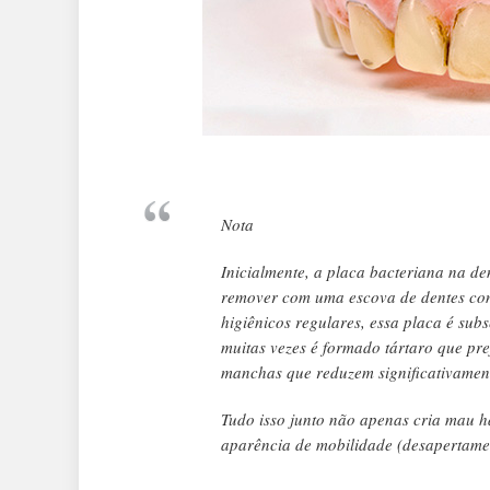
Nota
Inicialmente, a placa bacteriana na den
remover com uma escova de dentes con
higiênicos regulares, essa placa é su
muitas vezes é formado tártaro que pre
manchas que reduzem significativament
Tudo isso junto não apenas cria mau h
aparência de mobilidade (desapertamen