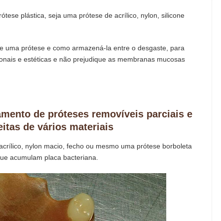
tese plástica, seja uma prótese de acrílico, nylon, silicone
e uma prótese e como armazená-la entre o desgaste, para
cionais e estéticas e não prejudique as membranas mucosas
tamento de próteses removíveis parciais e
itas de vários materiais
acrílico, nylon macio, fecho ou mesmo uma prótese borboleta
que acumulam placa bacteriana.