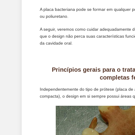
A placa bacteriana pode se formar em qualquer pró
ou poliuretano.
A seguir, veremos como cuidar adequadamente d
que o design não perca suas características fun
da cavidade oral.
Princípios gerais para o tra
completas fe
Independentemente do tipo de prótese (placa de 
compacta), o design em si sempre possui áreas 