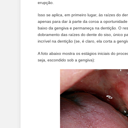
erupção.
Isso se aplica, em primeiro lugar, às raízes do 
apenas para dar à parte da coroa a oportunidade 
baixo da gengiva e permaneça na dentição. O resu
dobramento das raízes do dente do siso, único p
incrível na dentição (se, é claro, ela corta a gengi
A foto abaixo mostra os estágios iniciais do proc
seja, escondido sob a gengiva):