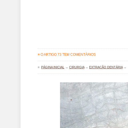
≡ O ARTIGO 73 TEM COMENTÁRIOS
≡
PÁGINA INICIAL
→
CIRURGIA
→
EXTRAÇÃO DENTÁRIA
→