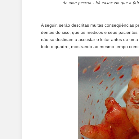
de uma pessoa - há casos em que a falt
A seguir, serão descritas muitas conseqüências 
dentes do siso, que os médicos e seus pacientes
não se destinam a assustar o leitor antes de uma
todo o quadro, mostrando ao mesmo tempo como 