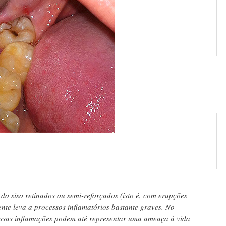
do siso retinados ou semi-reforçados (isto é, com erupções
ente leva a processos inflamatórios bastante graves. No
essas inflamações podem até representar uma ameaça à vida