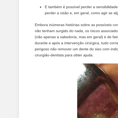
E também é possível perder a sensibilidade
perder a visão e, em geral, como agir se al
Embora inúmeras histórias sobre as possíveis co
não tenham surgido do nada, os riscos associad
(não apenas a sabedoria, mas em geral) é de fa
durante e após a intervenção cirúrgica, tudo cor
perigoso não remover um dente do siso com indi
cirurgião-dentista para obter ajuda.