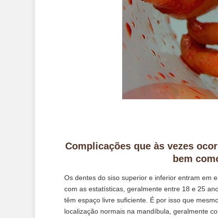
Complicações que às vezes ocor
bem como
Os dentes do siso superior e inferior entram em 
com as estatísticas, geralmente entre 18 e 25 an
têm espaço livre suficiente. É por isso que mesmo
localização normais na mandíbula, geralmente c