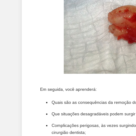
Em seguida, você aprenderá:
Quais são as consequências da remoção do
Que situações desagradáveis ​​podem surgir
Complicações perigosas, às vezes surgind
cirurgião dentista;