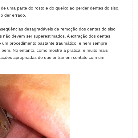
 de uma parte do rosto e do queixo ao perder dentes do siso,
go der errado.
nseqüências desagradáveis ​​da remoção dos dentes do siso
os não devem ser superestimados. A extração dos dentes
to um procedimento bastante traumático, e nem sempre
re bem. No entanto, como mostra a prática, é muito mais
cações apropriadas do que entrar em contato com um