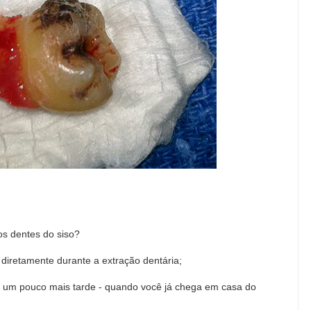
s dentes do siso?
 diretamente durante a extração dentária;
o um pouco mais tarde - quando você já chega em casa do