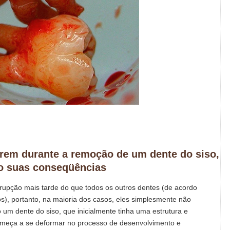
rem durante a remoção de um dente do siso,
 suas conseqüências
erupção mais tarde do que todos os outros dentes (de acordo
os), portanto, na maioria dos casos, eles simplesmente não
 um dente do siso, que inicialmente tinha uma estrutura e
omeça a se deformar no processo de desenvolvimento e