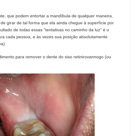
dente, que podem entortar a mandíbula de qualquer maneira,
de girar de tal forma que ela ainda chegue à superfície por
ltado de todas essas "tentativas no caminho da luz" é o
ara cada pessoa, e às vezes sua posição absolutamente
va).
edimento para remover o dente do siso retinirovannogo (ou