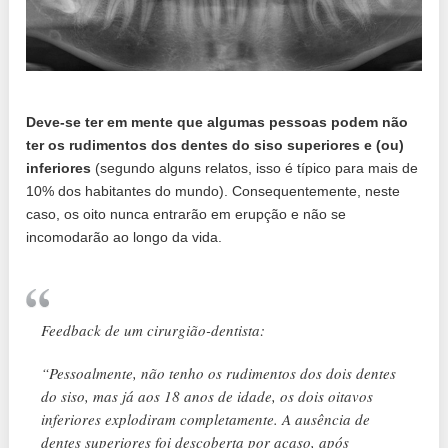
Deve-se ter em mente que algumas pessoas podem não
ter os rudimentos dos dentes do siso superiores e (ou)
inferiores
(segundo alguns relatos, isso é típico para mais de
10% dos habitantes do mundo). Consequentemente, neste
caso, os oito nunca entrarão em erupção e não se
incomodarão ao longo da vida.
Feedback de um cirurgião-dentista:
“Pessoalmente, não tenho os rudimentos dos dois dentes
do siso, mas já aos 18 anos de idade, os dois oitavos
inferiores explodiram completamente. A ausência de
dentes superiores foi descoberta por acaso, após