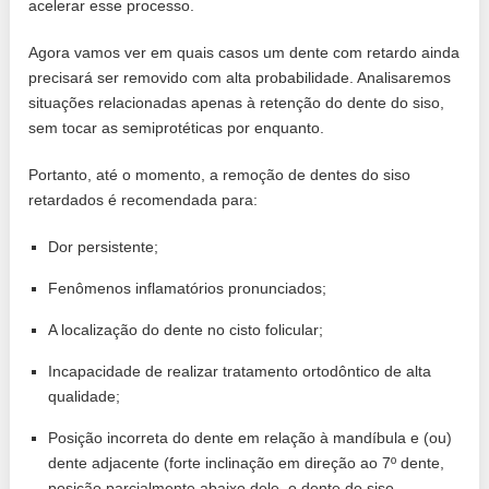
acelerar esse processo.
Agora vamos ver em quais casos um dente com retardo ainda
precisará ser removido com alta probabilidade. Analisaremos
situações relacionadas apenas à retenção do dente do siso,
sem tocar as semiprotéticas por enquanto.
Portanto, até o momento, a remoção de dentes do siso
retardados é recomendada para:
Dor persistente;
Fenômenos inflamatórios pronunciados;
A localização do dente no cisto folicular;
Incapacidade de realizar tratamento ortodôntico de alta
qualidade;
Posição incorreta do dente em relação à mandíbula e (ou)
dente adjacente (forte inclinação em direção ao 7º dente,
posição parcialmente abaixo dele, o dente do siso