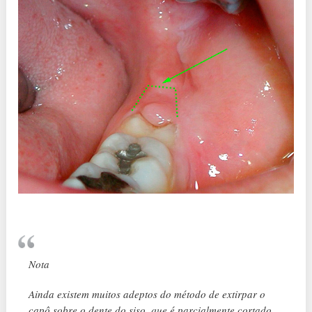
Nota
Ainda existem muitos adeptos do método de extirpar o
capô sobre o dente do siso, que é parcialmente cortado.