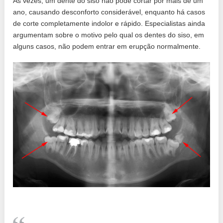
Às vezes, um dente do siso não pode cortar por mais de um
ano, causando desconforto considerável, enquanto há casos
de corte completamente indolor e rápido. Especialistas ainda
argumentam sobre o motivo pelo qual os dentes do siso, em
alguns casos, não podem entrar em erupção normalmente.