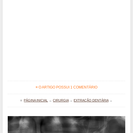
≡ O ARTIGO POSSUI 1 COMENTÁRIO
≡
PÁGINA INICIAL
→
CIRURGIA
→
EXTRAÇÃO DENTÁRIA
→