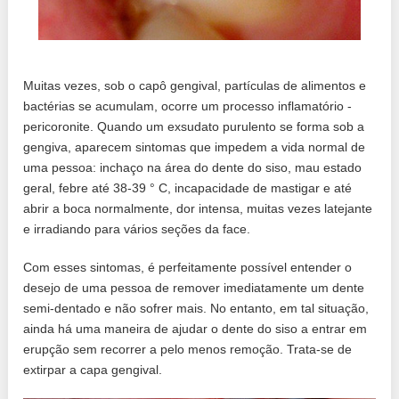
Muitas vezes, sob o capô gengival, partículas de alimentos e
bactérias se acumulam, ocorre um processo inflamatório -
pericoronite. Quando um exsudato purulento se forma sob a
gengiva, aparecem sintomas que impedem a vida normal de
uma pessoa: inchaço na área do dente do siso, mau estado
geral, febre até 38-39 ° C, incapacidade de mastigar e até
abrir a boca normalmente, dor intensa, muitas vezes latejante
e irradiando para vários seções da face.
Com esses sintomas, é perfeitamente possível entender o
desejo de uma pessoa de remover imediatamente um dente
semi-dentado e não sofrer mais. No entanto, em tal situação,
ainda há uma maneira de ajudar o dente do siso a entrar em
erupção sem recorrer a pelo menos remoção. Trata-se de
extirpar a capa gengival.