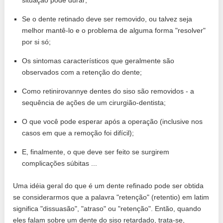
situação pode durar;
Se o dente retinado deve ser removido, ou talvez seja
melhor mantê-lo e o problema de alguma forma "resolver"
por si só;
Os sintomas característicos que geralmente são
observados com a retenção do dente;
Como retinirovannye dentes do siso são removidos - a
sequência de ações de um cirurgião-dentista;
O que você pode esperar após a operação (inclusive nos
casos em que a remoção foi difícil);
E, finalmente, o que deve ser feito se surgirem
complicações súbitas ...
Uma idéia geral do que é um dente refinado pode ser obtida
se considerarmos que a palavra "retenção" (retentio) em latim
significa "dissuasão", "atraso" ou "retenção". Então, quando
eles falam sobre um dente do siso retardado, trata-se,