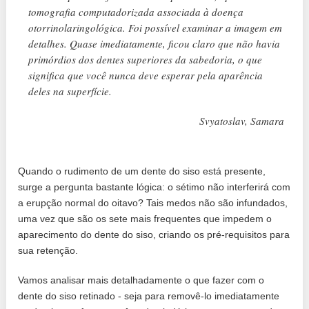
tomografia computadorizada associada à doença
otorrinolaringológica. Foi possível examinar a imagem em
detalhes. Quase imediatamente, ficou claro que não havia
primórdios dos dentes superiores da sabedoria, o que
significa que você nunca deve esperar pela aparência
deles na superfície.
Svyatoslav, Samara
Quando o rudimento de um dente do siso está presente,
surge a pergunta bastante lógica: o sétimo não interferirá com
a erupção normal do oitavo? Tais medos não são infundados,
uma vez que são os sete mais frequentes que impedem o
aparecimento do dente do siso, criando os pré-requisitos para
sua retenção.
Vamos analisar mais detalhadamente o que fazer com o
dente do siso retinado - seja para removê-lo imediatamente