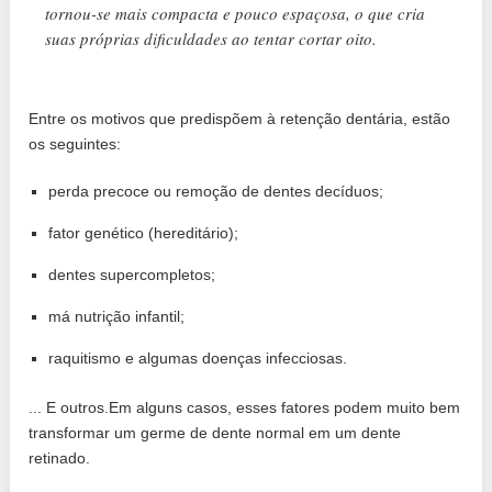
tornou-se mais compacta e pouco espaçosa, o que cria
suas próprias dificuldades ao tentar cortar oito.
Entre os motivos que predispõem à retenção dentária, estão
os seguintes:
perda precoce ou remoção de dentes decíduos;
fator genético (hereditário);
dentes supercompletos;
má nutrição infantil;
raquitismo e algumas doenças infecciosas.
... E outros.Em alguns casos, esses fatores podem muito bem
transformar um germe de dente normal em um dente
retinado.