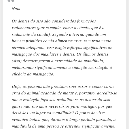
Nota
Os dentes do siso são considerados formações
rudimentares (por exemplo, como o cóccix, que é o
rudimento da cauda). Segundo a teoria, quando um
homem primitivo comia alimentos crus, sem tratamento
térmico adequado, isso exigia esforços significativos de
mastigação dos maxilares e dentes. Os últimos dentes
(siso) descarregaram a extremidade da mandíbula,
melhorando significativamente a situação em relação à
eficácia da mastigação.
Hoje, as pessoas não precisam roer ossos e comer carne
crua do animal acabado de matar e, portanto, acredita-se
que a evolução faça seu trabalho: se os dentes do siso
quase não são mais necessários para mastigar, por que
deixá-los um lugar na mandíbula? O ponto de vista
evolutivo indica que, durante o longo período passado, a
mandíbula de uma pessoa se estreitou significativamente,