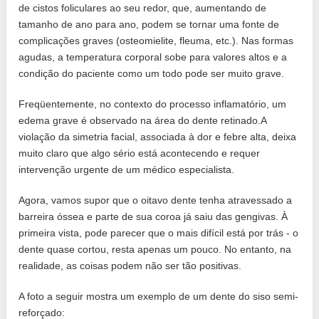
de cistos foliculares ao seu redor, que, aumentando de
tamanho de ano para ano, podem se tornar uma fonte de
complicações graves (osteomielite, fleuma, etc.). Nas formas
agudas, a temperatura corporal sobe para valores altos e a
condição do paciente como um todo pode ser muito grave.
Freqüentemente, no contexto do processo inflamatório, um
edema grave é observado na área do dente retinado.A
violação da simetria facial, associada à dor e febre alta, deixa
muito claro que algo sério está acontecendo e requer
intervenção urgente de um médico especialista.
Agora, vamos supor que o oitavo dente tenha atravessado a
barreira óssea e parte de sua coroa já saiu das gengivas. À
primeira vista, pode parecer que o mais difícil está por trás - o
dente quase cortou, resta apenas um pouco. No entanto, na
realidade, as coisas podem não ser tão positivas.
A foto a seguir mostra um exemplo de um dente do siso semi-
reforçado: