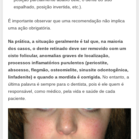
espalhado, posição invertida, etc.).
É importante observar que uma recomendação não implica
uma ação obrigatória.
Na prática, a situação geralmente é tal que, na maioria
dos casos, o dente retinado deve ser removido com um
cisto folicular, anomalias graves de localização,
processos inflamatórios purulentos (periostite,
abscesso, flegmão, osteomielite, sinusite odontogênica,
linfadenite) e quando a mordida é corrigida.
No entanto, a
última palavra é sempre para o dentista, pois é ele quem é
responsável, como médico, pela vida e saúde de cada
paciente.