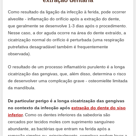
Como resultado da ligação da infecção à ferida, pode ocorrer
alveolite - inflamação do orifício após a extração do dente,
que geralmente se desenvolve 1-3 dias após o procedimento.
Nesse caso, a dor aguda ocorre na área do dente extraído, a
cicatrização normal do orifício é perturbada (uma respiração
putrefativa desagradável também é frequentemente
observada).
O resultado de um processo inflamatório purulento é a longa
cicatrização das gengivas, que, além disso, determina o risco
de desenvolver uma complicação grave - osteomielite limitada
da mandíbula.
De particular perigo é a longa cicatrização das gengivas
no contexto da infecção após
extração do dente do siso
inferior
.
Como os dentes inferiores da sabedoria são
cercados por tecidos moles com suprimento sanguíneo
abundante, as bactérias que entram na ferida após a
remoção simples ou, principalmente, complexa podem levar a