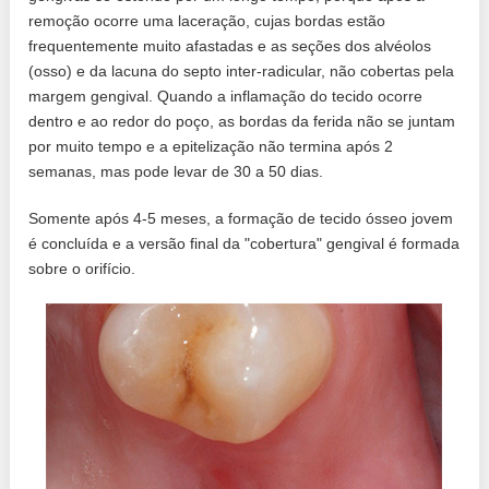
remoção ocorre uma laceração, cujas bordas estão
frequentemente muito afastadas e as seções dos alvéolos
(osso) e da lacuna do septo inter-radicular, não cobertas pela
margem gengival. Quando a inflamação do tecido ocorre
dentro e ao redor do poço, as bordas da ferida não se juntam
por muito tempo e a epitelização não termina após 2
semanas, mas pode levar de 30 a 50 dias.
Somente após 4-5 meses, a formação de tecido ósseo jovem
é concluída e a versão final da "cobertura" gengival é formada
sobre o orifício.