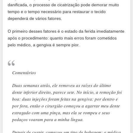
danificada, o processo de cicatrização pode demorar muito
tempo e o tempo necessário para restaurar o tecido
dependerá de vários fatores.
O primeiro desses fatores é o estado da ferida imediatamente
após o procedimento: quanto mais erros foram cometidos
pelo médico, a gengiva é sempre pior.
Comentários
Duas semanas atrás, ele removeu as raízes do último
dente inferior direito, parece sete. No início, a remoção foi
boa: duas injeções foram feitas na gengiva: por dentro e
por fora, então o cirurgião começou a agarrar meu dente
estragado com uma pinça, mas ela se rompeu e seus
pedaços voaram para a minha língua.
Depois de cuspir, começou um tipo de bobagem: o médico