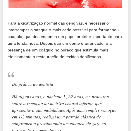
Para a cicatrização normal das gengivas, é necessário
interromper o sangue o mais cedo possível para formar seu
coágulo, que desempenha um papel protetor importante para
uma ferida nova. Depois que um dente é arrancado, é a
presença de um coágulo no buraco que estimula mais
efetivamente a restauração de tecidos danificados.
Da prática do dentista
Há alguns anos, o paciente I., 62 anos, me procurou
sobre a remoção do incisivo central inferior, que
apresentava alta mobilidade. Após uma simples remoção
em 1-2 minutos, realizei uma parada clássica de
sangramento pressionando um cotonete de gaze no
buraco, fiz recomendações.