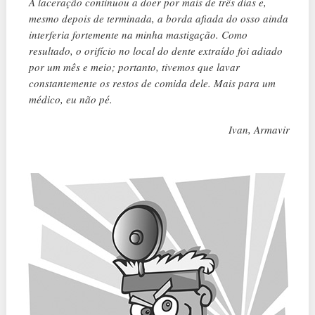
A laceração continuou a doer por mais de três dias e,
mesmo depois de terminada, a borda afiada do osso ainda
interferia fortemente na minha mastigação. Como
resultado, o orifício no local do dente extraído foi adiado
por um mês e meio; portanto, tivemos que lavar
constantemente os restos de comida dele. Mais para um
médico, eu não pé.
Ivan, Armavir