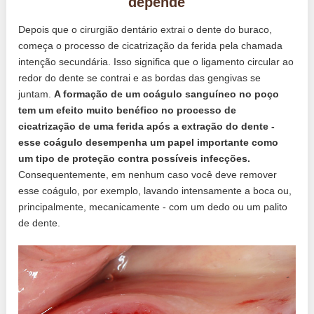
depende
Depois que o cirurgião dentário extrai o dente do buraco,
começa o processo de cicatrização da ferida pela chamada
intenção secundária. Isso significa que o ligamento circular ao
redor do dente se contrai e as bordas das gengivas se
juntam.
A formação de um coágulo sanguíneo no poço
tem um efeito muito benéfico no processo de
cicatrização de uma ferida após a extração do dente -
esse coágulo desempenha um papel importante como
um tipo de proteção contra possíveis infecções.
Consequentemente, em nenhum caso você deve remover
esse coágulo, por exemplo, lavando intensamente a boca ou,
principalmente, mecanicamente - com um dedo ou um palito
de dente.