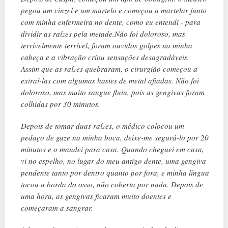
pegou um cinzel e um martelo e começou a martelar junto
com minha enfermeira no dente, como eu entendi - para
dividir as raízes pela metade.Não foi doloroso, mas
terrivelmente terrível, foram ouvidos golpes na minha
cabeça e a vibração criou sensações desagradáveis.
Assim que as raízes quebraram, o cirurgião começou a
extraí-las com algumas hastes de metal afiadas. Não foi
doloroso, mas muito sangue fluiu, pois as gengivas foram
colhidas por 30 minutos.
Depois de tomar duas raízes, o médico colocou um
pedaço de gaze na minha boca, deixe-me segurá-lo por 20
minutos e o mandei para casa. Quando cheguei em casa,
vi no espelho, no lugar do meu antigo dente, uma gengiva
pendente tanto por dentro quanto por fora, e minha língua
tocou a borda do osso, não coberta por nada. Depois de
uma hora, as gengivas ficaram muito doentes e
começaram a sangrar.