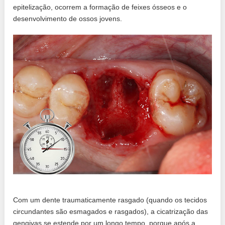
epitelização, ocorrem a formação de feixes ósseos e o
desenvolvimento de ossos jovens.
Com um dente traumaticamente rasgado (quando os tecidos
circundantes são esmagados e rasgados), a cicatrização das
gengivas se estende por um longo tempo, porque após a