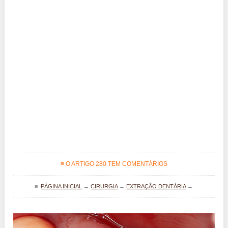
≡ O ARTIGO 280 TEM COMENTÁRIOS
≡
PÁGINA INICIAL
→
CIRURGIA
→
EXTRAÇÃO DENTÁRIA
→