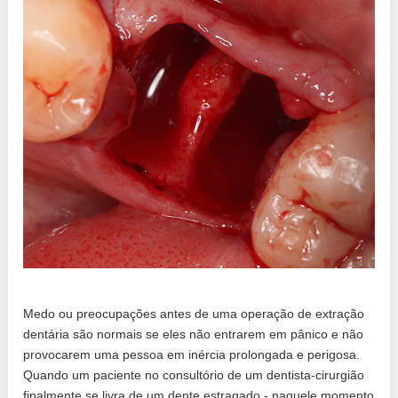
Medo ou preocupações antes de uma operação de extração
dentária são normais se eles não entrarem em pânico e não
provocarem uma pessoa em inércia prolongada e perigosa.
Quando um paciente no consultório de um dentista-cirurgião
finalmente se livra de um dente estragado - naquele momento