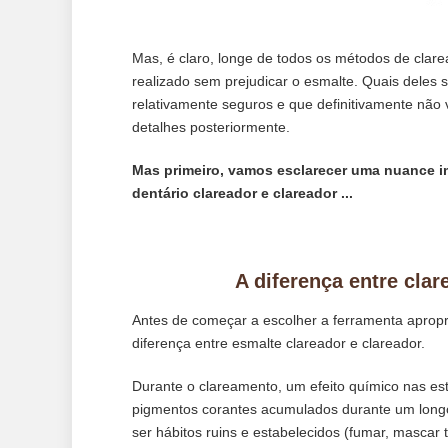
Mas, é claro, longe de todos os métodos de clar
realizado sem prejudicar o esmalte. Quais deles 
relativamente seguros e que definitivamente não
detalhes posteriormente.
Mas primeiro, vamos esclarecer uma nuance im
dentário clareador e clareador ...
A diferença entre cla
Antes de começar a escolher a ferramenta apropr
diferença entre esmalte clareador e clareador.
Durante o clareamento, um efeito químico nas es
pigmentos corantes acumulados durante um long
ser hábitos ruins e estabelecidos (fumar, mascar