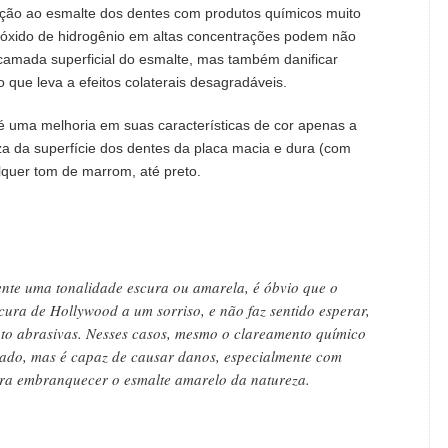
ção ao esmalte dos dentes com produtos químicos muito
peróxido de hidrogênio em altas concentrações podem não
camada superficial do esmalte, mas também danificar
 que leva a efeitos colaterais desagradáveis.
 é uma melhoria em suas características de cor apenas a
eza da superfície dos dentes da placa macia e dura (com
quer tom de marrom, até preto.
mente uma tonalidade escura ou amarela, é óbvio que o
ura de Hollywood a um sorriso, e não faz sentido esperar,
nto abrasivas. Nesses casos, mesmo o clareamento químico
ado, mas é capaz de causar danos, especialmente com
ara embranquecer o esmalte amarelo da natureza.