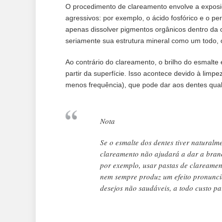
O procedimento de clareamento envolve a exposi
agressivos: por exemplo, o ácido fosfórico e o 
apenas dissolver pigmentos orgânicos dentro da 
seriamente sua estrutura mineral como um todo, o
Ao contrário do clareamento, o brilho do esmalte
partir da superfície. Isso acontece devido à limp
menos frequência), que pode dar aos dentes qual
Nota
Se o esmalte dos dentes tiver natural
clareamento não ajudará a dar a branc
por exemplo, usar pastas de clareame
nem sempre produz um efeito pronunci
desejos não saudáveis, a todo custo p