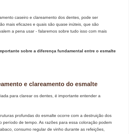
eamento caseiro e clareamento dos dentes, pode ser
são mais eficazes e quais são quase inúteis, que são
 valem a pena usar - falaremos sobre tudo isso com mais
portante sobre a diferença fundamental entre o esmalte
reamento e clareamento do esmalte
iada para clarear os dentes, é importante entender a
truturas profundas do esmalte ocorre com a destruição dos
o período de tempo. As razões para essa coloração podem
 tabaco, consumo regular de vinho durante as refeições,