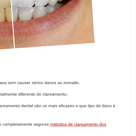
sa sem causar sérios danos ao esmalte;
talmente diferente do clareamento;
areamento dental são os mais eficazes e que tipo de dano é
as completamente seguras
métodos de clareamento dos