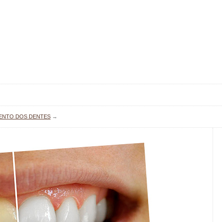
ENTO DOS DENTES
→