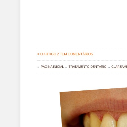
≡ O ARTIGO 2 TEM COMENTÁRIOS
≡
PÁGINA INICIAL
→
TRATAMENTO DENTÁRIO
→
CLAREAM