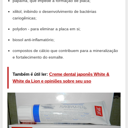
papaína, que impede a formação de placa;
xilitol, inibindo o desenvolvimento de bactérias
cariogênicas;
polydon - para eliminar a placa em si;
biosol anti-inflamatório;
compostos de cálcio que contribuem para a mineralização
e fortalecimento do esmalte.
Também é útil ler:
Creme dental japonês White &
White da Lion e opiniões sobre seu uso