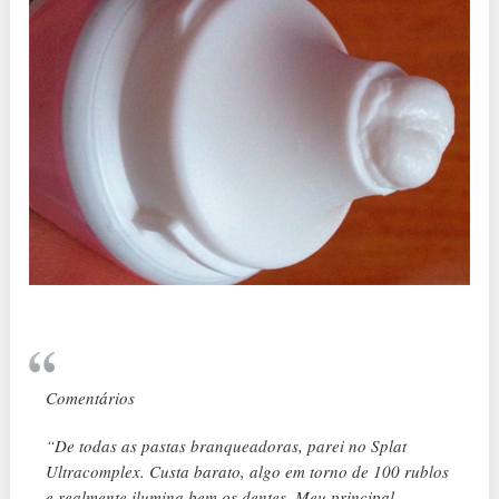
Comentários
“De todas as pastas branqueadoras, parei no Splat
Ultracomplex. Custa barato, algo em torno de 100 rublos
e realmente ilumina bem os dentes. Meu principal