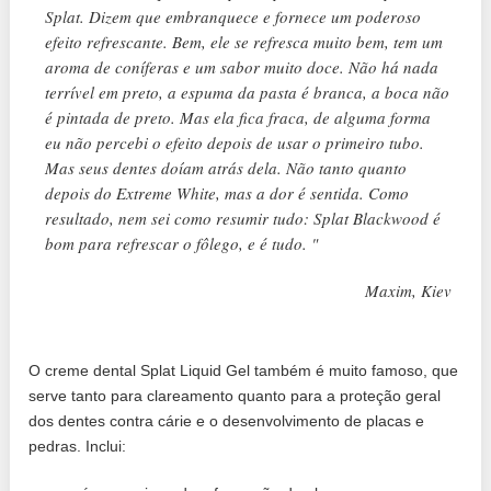
Splat. Dizem que embranquece e fornece um poderoso
efeito refrescante. Bem, ele se refresca muito bem, tem um
aroma de coníferas e um sabor muito doce. Não há nada
terrível em preto, a espuma da pasta é branca, a boca não
é pintada de preto. Mas ela fica fraca, de alguma forma
eu não percebi o efeito depois de usar o primeiro tubo.
Mas seus dentes doíam atrás dela. Não tanto quanto
depois do Extreme White, mas a dor é sentida. Como
resultado, nem sei como resumir tudo: Splat Blackwood é
bom para refrescar o fôlego, e é tudo. "
Maxim, Kiev
O creme dental Splat Liquid Gel também é muito famoso, que
serve tanto para clareamento quanto para a proteção geral
dos dentes contra cárie e o desenvolvimento de placas e
pedras. Inclui: