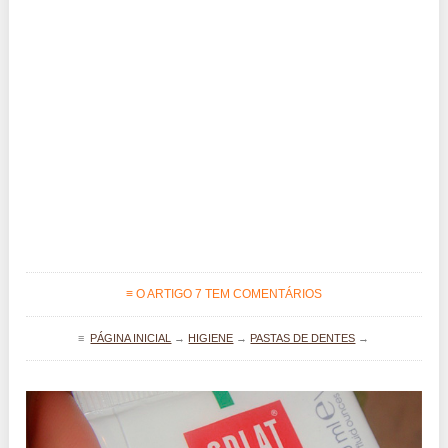
≡ O ARTIGO 7 TEM COMENTÁRIOS
≡
PÁGINA INICIAL
→
HIGIENE
→
PASTAS DE DENTES
→