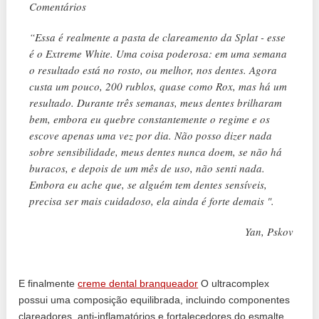
Comentários
“Essa é realmente a pasta de clareamento da Splat - esse
é o Extreme White. Uma coisa poderosa: em uma semana
o resultado está no rosto, ou melhor, nos dentes. Agora
custa um pouco, 200 rublos, quase como Rox, mas há um
resultado. Durante três semanas, meus dentes brilharam
bem, embora eu quebre constantemente o regime e os
escove apenas uma vez por dia. Não posso dizer nada
sobre sensibilidade, meus dentes nunca doem, se não há
buracos, e depois de um mês de uso, não senti nada.
Embora eu ache que, se alguém tem dentes sensíveis,
precisa ser mais cuidadoso, ela ainda é forte demais ".
Yan, Pskov
E finalmente
creme dental branqueador
O ultracomplex
possui uma composição equilibrada, incluindo componentes
clareadores, anti-inflamatórios e fortalecedores do esmalte