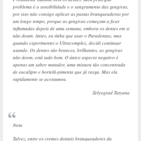
problema é a sensibilidade e o sangramento das gengivas,
por isso não consigo aplicar as pastas branqueadoras por
um longo tempo, porque as gengivas começam a ficar
inflamadas depois de uma semana, embora os dentes em si
não doam. Antes, eu tinha que usar o Paradontax, mas
quando experimentei o Ultracomplex, decidi continuar
usando. Os dentes são brancos, brilhantes, as gengivas
não doem, está tudo bem. O único aspecto negativo é
apenas um sabor matador, uma mistura tão concentrada
de eucalipto e hortelã-pimenta que já rasga. Mas ela
rapidamente se acostumou.
Zelyograd Tatyana
Nota
Talvez, entre os cremes dentais branqueadores da