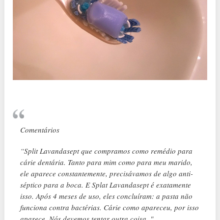
Comentários
“Split Lavandasept que compramos como remédio para
cárie dentária. Tanto para mim como para meu marido,
ele aparece constantemente, precisávamos de algo anti-
séptico para a boca. E Splat Lavandasept é exatamente
isso. Após 4 meses de uso, eles concluíram: a pasta não
funciona contra bactérias. Cárie como apareceu, por isso
aparece. Nós devemos tentar outra coisa. "