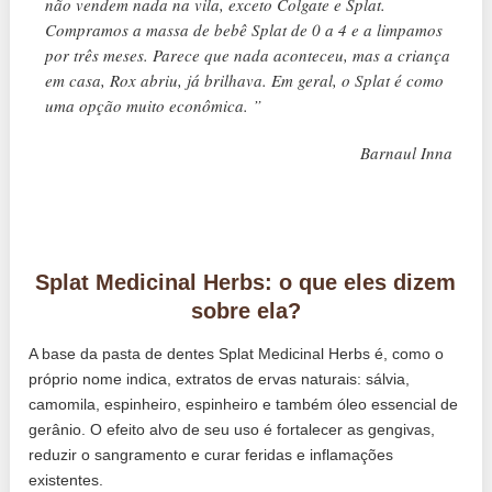
não vendem nada na vila, exceto Colgate e Splat.
Compramos a massa de bebê Splat de 0 a 4 e a limpamos
por três meses. Parece que nada aconteceu, mas a criança
em casa, Rox abriu, já brilhava. Em geral, o Splat é como
uma opção muito econômica. ”
Barnaul Inna
Splat Medicinal Herbs: o que eles dizem
sobre ela?
A base da pasta de dentes Splat Medicinal Herbs é, como o
próprio nome indica, extratos de ervas naturais: sálvia,
camomila, espinheiro, espinheiro e também óleo essencial de
gerânio. O efeito alvo de seu uso é fortalecer as gengivas,
reduzir o sangramento e curar feridas e inflamações
existentes.