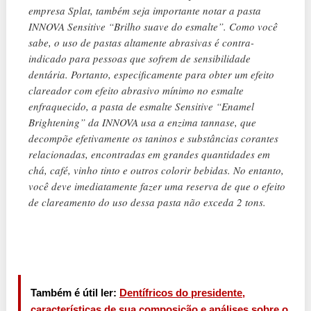
empresa Splat, também seja importante notar a pasta
INNOVA Sensitive “Brilho suave do esmalte”. Como você
sabe, o uso de pastas altamente abrasivas é contra-
indicado para pessoas que sofrem de sensibilidade
dentária. Portanto, especificamente para obter um efeito
clareador com efeito abrasivo mínimo no esmalte
enfraquecido, a pasta de esmalte Sensitive “Enamel
Brightening” da INNOVA usa a enzima tannase, que
decompõe efetivamente os taninos e substâncias corantes
relacionadas, encontradas em grandes quantidades em
chá, café, vinho tinto e outros colorir bebidas. No entanto,
você deve imediatamente fazer uma reserva de que o efeito
de clareamento do uso dessa pasta não exceda 2 tons.
Também é útil ler:
Dentífricos do presidente,
características de sua composição e análises sobre o