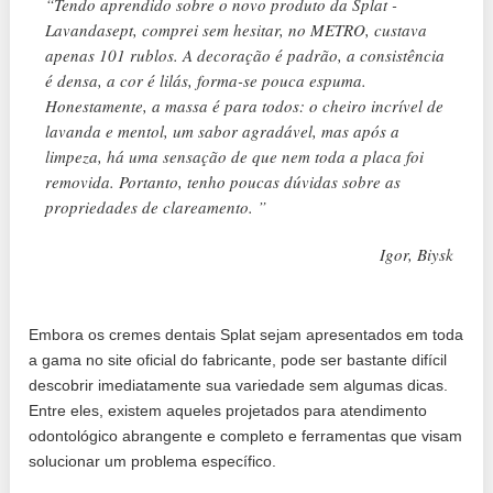
“Tendo aprendido sobre o novo produto da Splat -
Lavandasept, comprei sem hesitar, no METRO, custava
apenas 101 rublos. A decoração é padrão, a consistência
é densa, a cor é lilás, forma-se pouca espuma.
Honestamente, a massa é para todos: o cheiro incrível de
lavanda e mentol, um sabor agradável, mas após a
limpeza, há uma sensação de que nem toda a placa foi
removida. Portanto, tenho poucas dúvidas sobre as
propriedades de clareamento. ”
Igor, Biysk
Embora os cremes dentais Splat sejam apresentados em toda
a gama no site oficial do fabricante, pode ser bastante difícil
descobrir imediatamente sua variedade sem algumas dicas.
Entre eles, existem aqueles projetados para atendimento
odontológico abrangente e completo e ferramentas que visam
solucionar um problema específico.