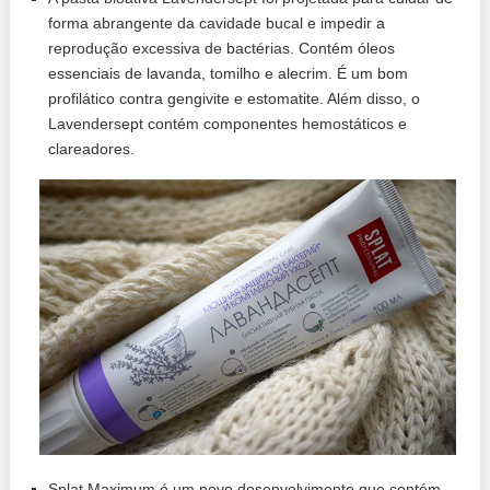
forma abrangente da cavidade bucal e impedir a
reprodução excessiva de bactérias. Contém óleos
essenciais de lavanda, tomilho e alecrim. É um bom
profilático contra gengivite e estomatite. Além disso, o
Lavendersept contém componentes hemostáticos e
clareadores.
Splat Maximum é um novo desenvolvimento que contém