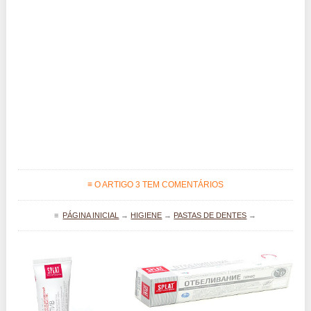
≡ O ARTIGO 3 TEM COMENTÁRIOS
≡
PÁGINA INICIAL
→
HIGIENE
→
PASTAS DE DENTES
→