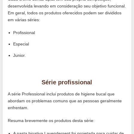
desenvolvida levando em consideração seu objetivo funcional.
Em geral, todos os produtos oferecidos podem ser divididos
em várias séries:
Profissional
Especial
Junior.
Série profissional
A série Professional inclui produtos de higiene bucal que
abordam os problemas comuns que as pessoas geralmente
enfrentam.
Resuma brevemente os produtos desta série:
A pasta bioativa Lavendersept foi projetada para cuidar de