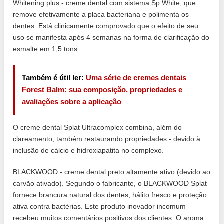
Whitening plus - creme dental com sistema Sp.White, que
remove efetivamente a placa bacteriana e polimenta os
dentes. Está clinicamente comprovado que o efeito de seu
uso se manifesta após 4 semanas na forma de clarificação do
esmalte em 1,5 tons.
Também é útil ler:
Uma série de cremes dentais
Forest Balm: sua composição, propriedades e
avaliações sobre a aplicação
O creme dental Splat Ultracomplex combina, além do
clareamento, também restaurando propriedades - devido à
inclusão de cálcio e hidroxiapatita no complexo.
BLACKWOOD - creme dental preto altamente ativo (devido ao
carvão ativado). Segundo o fabricante, o BLACKWOOD Splat
fornece brancura natural dos dentes, hálito fresco e proteção
ativa contra bactérias. Este produto inovador incomum
recebeu muitos comentários positivos dos clientes. O aroma