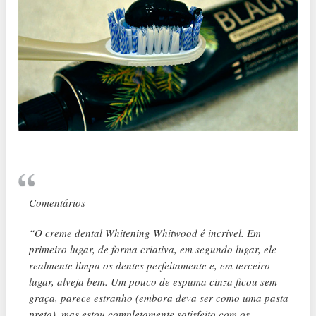
Comentários
“O creme dental Whitening Whitwood é incrível. Em
primeiro lugar, de forma criativa, em segundo lugar, ele
realmente limpa os dentes perfeitamente e, em terceiro
lugar, alveja bem. Um pouco de espuma cinza ficou sem
graça, parece estranho (embora deva ser como uma pasta
preta), mas estou completamente satisfeito com os