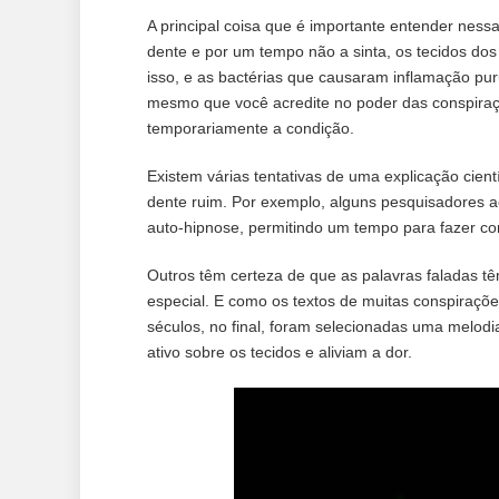
A principal coisa que é importante entender nes
dente e por um tempo não a sinta, os tecidos dos
isso, e as bactérias que causaram inflamação pur
mesmo que você acredite no poder das conspiraç
temporariamente a condição.
Existem várias tentativas de uma explicação cient
dente ruim. Por exemplo, alguns pesquisadores 
auto-hipnose, permitindo um tempo para fazer co
Outros têm certeza de que as palavras faladas tê
especial. E como os textos de muitas conspiraçõe
séculos, no final, foram selecionadas uma melo
ativo sobre os tecidos e aliviam a dor.