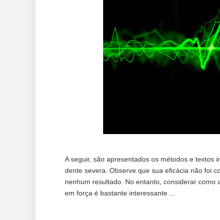
A seguir, são apresentados os métodos e textos i
dente severa. Observe que sua eficácia não foi c
nenhum resultado. No entanto, considerar como 
em força é bastante interessante ...