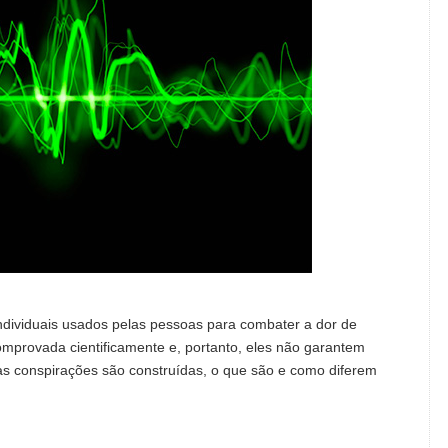
ndividuais usados ​​pelas pessoas para combater a dor de
omprovada cientificamente e, portanto, eles não garantem
as conspirações são construídas, o que são e como diferem