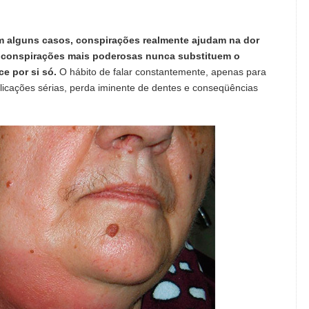
m alguns casos, conspirações realmente ajudam na dor
s conspirações mais poderosas nunca substituem o
e por si só.
O hábito de falar constantemente, apenas para
licações sérias, perda iminente de dentes e conseqüências