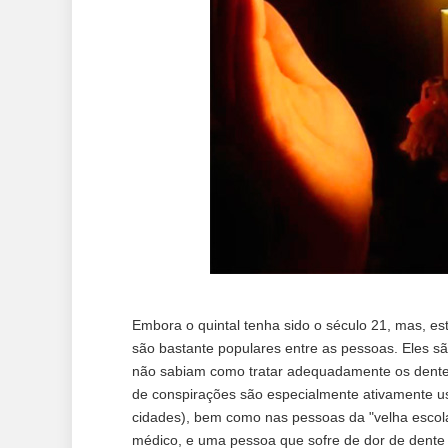
Embora o quintal tenha sido o século 21, mas, e
são bastante populares entre as pessoas. Eles s
não sabiam como tratar adequadamente os dentes,
de conspirações são especialmente ativamente us
cidades), bem como nas pessoas da "velha esco
médico, e uma pessoa que sofre de dor de dente e