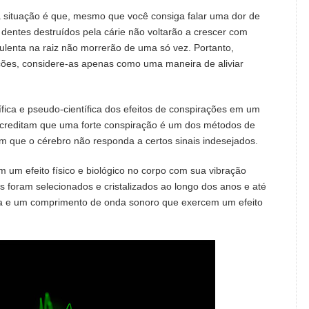
sa situação é que, mesmo que você consiga falar uma dor de
 dentes destruídos pela cárie não voltarão a crescer com
ulenta na raiz não morrerão de uma só vez. Portanto,
ões, considere-as apenas como uma maneira de aliviar
ífica e pseudo-científica dos efeitos de conspirações em um
acreditam que uma forte conspiração é um dos métodos de
m que o cérebro não responda a certos sinais indesejados.
m um efeito físico e biológico no corpo com sua vibração
s foram selecionados e cristalizados ao longo dos anos e até
dia e um comprimento de onda sonoro que exercem um efeito