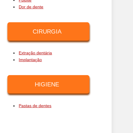
Pulpite
Dor de dente
CIRURGIA
Extração dentária
Implantação
HIGIENE
Pastas de dentes