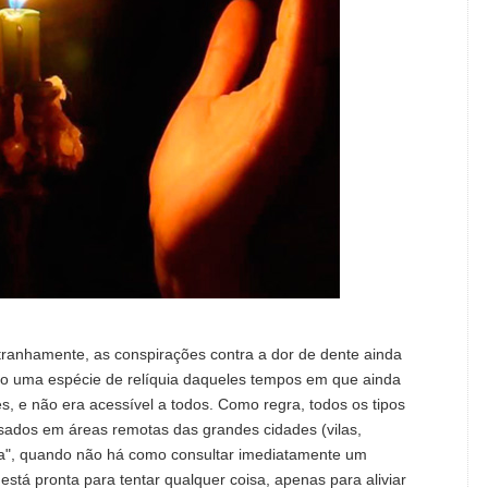
stranhamente, as conspirações contra a dor de dente ainda
ão uma espécie de relíquia daqueles tempos em que ainda
 e não era acessível a todos. Como regra, todos os tipos
ados ​​em áreas remotas das grandes cidades (vilas,
la", quando não há como consultar imediatamente um
stá pronta para tentar qualquer coisa, apenas para aliviar