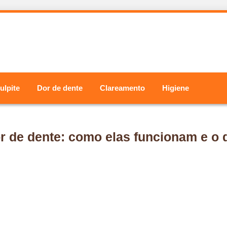
ulpite
Dor de dente
Clareamento
Higiene
r de dente: como elas funcionam e o 