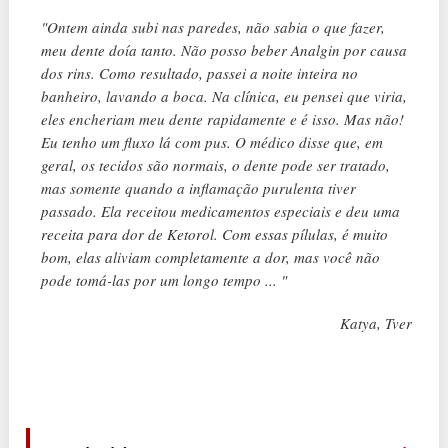
"Ontem ainda subi nas paredes, não sabia o que fazer,
meu dente doía tanto. Não posso beber Analgin por causa
dos rins. Como resultado, passei a noite inteira no
banheiro, lavando a boca. Na clínica, eu pensei que viria,
eles encheriam meu dente rapidamente e é isso. Mas não!
Eu tenho um fluxo lá com pus. O médico disse que, em
geral, os tecidos são normais, o dente pode ser tratado,
mas somente quando a inflamação purulenta tiver
passado. Ela receitou medicamentos especiais e deu uma
receita para dor de Ketorol. Com essas pílulas, é muito
bom, elas aliviam completamente a dor, mas você não
pode tomá-las por um longo tempo ... "
Katya, Tver