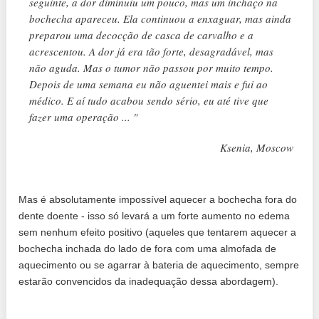
seguinte, a dor diminuiu um pouco, mas um inchaço na
bochecha apareceu. Ela continuou a enxaguar, mas ainda
preparou uma decocção de casca de carvalho e a
acrescentou. A dor já era tão forte, desagradável, mas
não aguda. Mas o tumor não passou por muito tempo.
Depois de uma semana eu não aguentei mais e fui ao
médico. E aí tudo acabou sendo sério, eu até tive que
fazer uma operação ... "
Ksenia, Moscow
Mas é absolutamente impossível aquecer a bochecha fora do
dente doente - isso só levará a um forte aumento no edema
sem nenhum efeito positivo (aqueles que tentarem aquecer a
bochecha inchada do lado de fora com uma almofada de
aquecimento ou se agarrar à bateria de aquecimento, sempre
estarão convencidos da inadequação dessa abordagem).