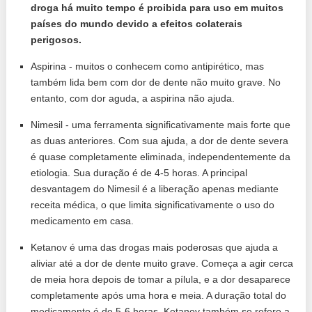
droga há muito tempo é proibida para uso em muitos
países do mundo devido a efeitos colaterais
perigosos.
Aspirina - muitos o conhecem como antipirético, mas
também lida bem com dor de dente não muito grave. No
entanto, com dor aguda, a aspirina não ajuda.
Nimesil - uma ferramenta significativamente mais forte que
as duas anteriores. Com sua ajuda, a dor de dente severa
é quase completamente eliminada, independentemente da
etiologia. Sua duração é de 4-5 horas. A principal
desvantagem do Nimesil é a liberação apenas mediante
receita médica, o que limita significativamente o uso do
medicamento em casa.
Ketanov é uma das drogas mais poderosas que ajuda a
aliviar até a dor de dente muito grave. Começa a agir cerca
de meia hora depois de tomar a pílula, e a dor desaparece
completamente após uma hora e meia. A duração total do
medicamento é de 5-6 horas. Ketanov também se refere a