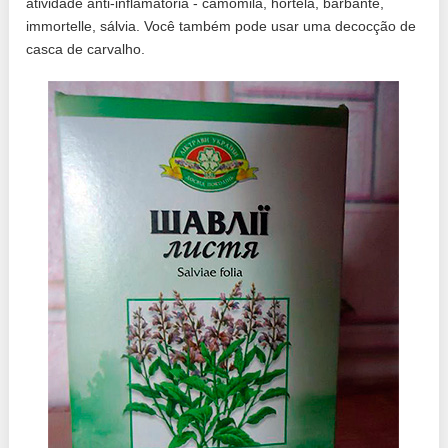
atividade anti-inflamatória - camomila, hortelã, barbante,
immortelle, sálvia. Você também pode usar uma decocção de
casca de carvalho.