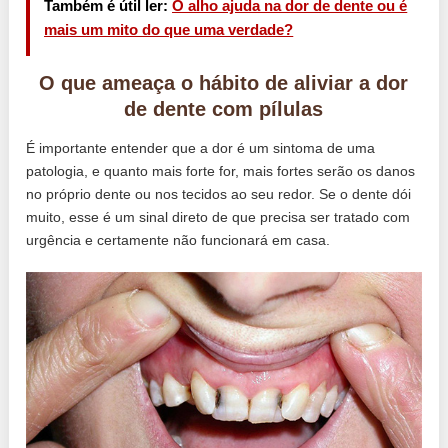
Também é útil ler:
O alho ajuda na dor de dente ou é
mais um mito do que uma verdade?
O que ameaça o hábito de aliviar a dor
de dente com pílulas
É importante entender que a dor é um sintoma de uma
patologia, e quanto mais forte for, mais fortes serão os danos
no próprio dente ou nos tecidos ao seu redor. Se o dente dói
muito, esse é um sinal direto de que precisa ser tratado com
urgência e certamente não funcionará em casa.