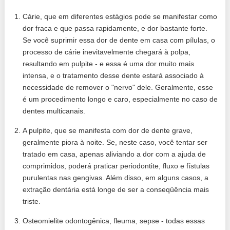
Cárie, que em diferentes estágios pode se manifestar como
dor fraca e que passa rapidamente, e dor bastante forte.
Se você suprimir essa dor de dente em casa com pílulas, o
processo de cárie inevitavelmente chegará à polpa,
resultando em pulpite - e essa é uma dor muito mais
intensa, e o tratamento desse dente estará associado à
necessidade de remover o "nervo" dele. Geralmente, esse
é um procedimento longo e caro, especialmente no caso de
dentes multicanais.
A pulpite, que se manifesta com dor de dente grave,
geralmente piora à noite. Se, neste caso, você tentar ser
tratado em casa, apenas aliviando a dor com a ajuda de
comprimidos, poderá praticar periodontite, fluxo e fístulas
purulentas nas gengivas. Além disso, em alguns casos, a
extração dentária está longe de ser a conseqüência mais
triste.
Osteomielite odontogênica, fleuma, sepse - todas essas