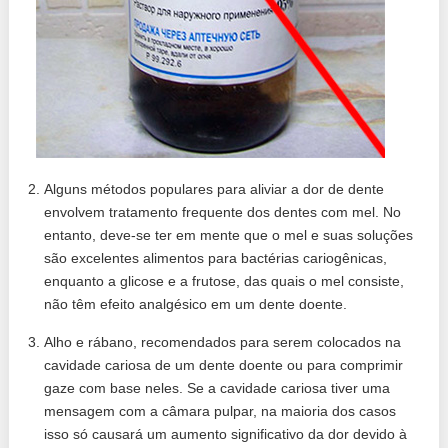
Alguns métodos populares para aliviar a dor de dente
envolvem tratamento frequente dos dentes com mel. No
entanto, deve-se ter em mente que o mel e suas soluções
são excelentes alimentos para bactérias cariogênicas,
enquanto a glicose e a frutose, das quais o mel consiste,
não têm efeito analgésico em um dente doente.
Alho e rábano, recomendados para serem colocados na
cavidade cariosa de um dente doente ou para comprimir
gaze com base neles. Se a cavidade cariosa tiver uma
mensagem com a câmara pulpar, na maioria dos casos
isso só causará um aumento significativo da dor devido à