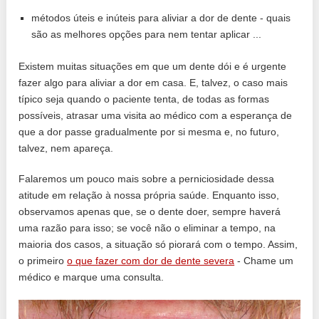
métodos úteis e inúteis para aliviar a dor de dente - quais
são as melhores opções para nem tentar aplicar ...
Existem muitas situações em que um dente dói e é urgente
fazer algo para aliviar a dor em casa. E, talvez, o caso mais
típico seja quando o paciente tenta, de todas as formas
possíveis, atrasar uma visita ao médico com a esperança de
que a dor passe gradualmente por si mesma e, no futuro,
talvez, nem apareça.
Falaremos um pouco mais sobre a perniciosidade dessa
atitude em relação à nossa própria saúde. Enquanto isso,
observamos apenas que, se o dente doer, sempre haverá
uma razão para isso; se você não o eliminar a tempo, na
maioria dos casos, a situação só piorará com o tempo. Assim,
o primeiro
o que fazer com dor de dente severa
- Chame um
médico e marque uma consulta.