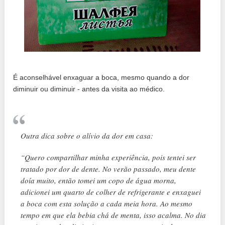
É aconselhável enxaguar a boca, mesmo quando a dor
diminuir ou diminuir - antes da visita ao médico.
Outra dica sobre o alívio da dor em casa:
“Quero compartilhar minha experiência, pois tentei ser
tratado por dor de dente. No verão passado, meu dente
doía muito, então tomei um copo de água morna,
adicionei um quarto de colher de refrigerante e enxaguei
a boca com esta solução a cada meia hora. Ao mesmo
tempo em que ela bebia chá de menta, isso acalma. No dia