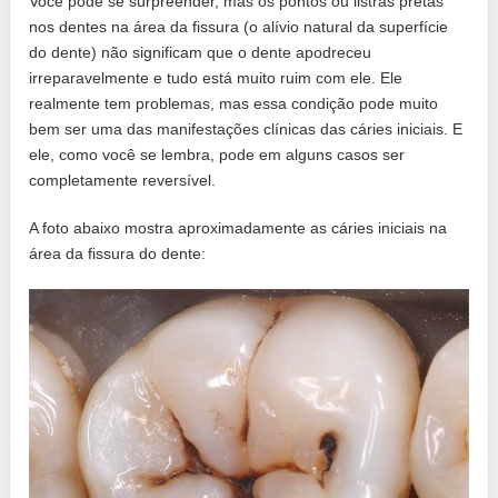
Você pode se surpreender, mas os pontos ou listras pretas
nos dentes na área da fissura (o alívio natural da superfície
do dente) não significam que o dente apodreceu
irreparavelmente e tudo está muito ruim com ele. Ele
realmente tem problemas, mas essa condição pode muito
bem ser uma das manifestações clínicas das cáries iniciais. E
ele, como você se lembra, pode em alguns casos ser
completamente reversível.
A foto abaixo mostra aproximadamente as cáries iniciais na
área da fissura do dente: