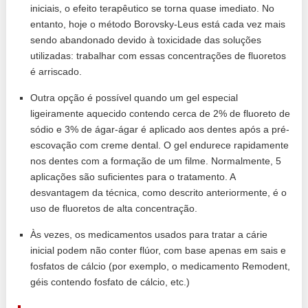
iniciais, o efeito terapêutico se torna quase imediato. No
entanto, hoje o método Borovsky-Leus está cada vez mais
sendo abandonado devido à toxicidade das soluções
utilizadas: trabalhar com essas concentrações de fluoretos
é arriscado.
Outra opção é possível quando um gel especial
ligeiramente aquecido contendo cerca de 2% de fluoreto de
sódio e 3% de ágar-ágar é aplicado aos dentes após a pré-
escovação com creme dental. O gel endurece rapidamente
nos dentes com a formação de um filme. Normalmente, 5
aplicações são suficientes para o tratamento. A
desvantagem da técnica, como descrito anteriormente, é o
uso de fluoretos de alta concentração.
Às vezes, os medicamentos usados ​​para tratar a cárie
inicial podem não conter flúor, com base apenas em sais e
fosfatos de cálcio (por exemplo, o medicamento Remodent,
géis contendo fosfato de cálcio, etc.)