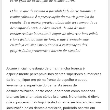
certo grau de destruição de tecidos duros.
O limite que determina a possibilidade desse tratamento
remineralizante é a preservação da matriz proteica do
esmalte. Se a matriz proteica ainda não teve tempo de se
decompor durante a cárie inicial, devido às suas
características inerentes, é capaz de absorver íons cálcio
e íons fosfato do lado de fora, o que eventualmente
cristaliza em sua estrutura com a restauração das
propriedades protetoras e dureza do esmalte.
A cárie inicial no estágio de uma mancha branca é
especialmente perceptível nos dentes superiores e inferiores
da frente: fique em pé na frente do espelho e seque
levemente a superfície do dente. As áreas de
desmineralização, neste caso, aparecem como manchas
brancas (as chamadas cáries brancas). No entanto, é óbvio
que o processo patológico está longe de ser limitado em sua
localização pelos dentes anteriores, podendo ocorrer em