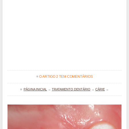
≡ O ARTIGO 2 TEM COMENTÁRIOS
≡
PÁGINA INICIAL
→
TRATAMENTO DENTÁRIO
→
CÁRIE
→