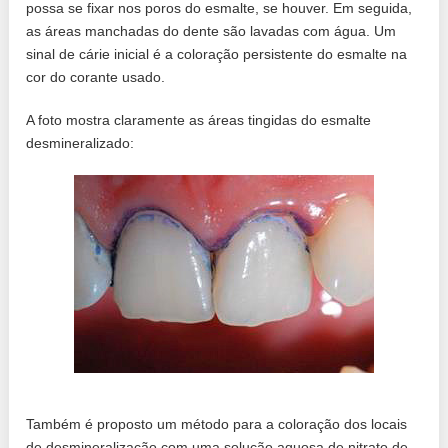
possa se fixar nos poros do esmalte, se houver. Em seguida,
as áreas manchadas do dente são lavadas com água. Um
sinal de cárie inicial é a coloração persistente do esmalte na
cor do corante usado.
A foto mostra claramente as áreas tingidas do esmalte
desmineralizado:
Também é proposto um método para a coloração dos locais
de desmineralização com uma solução aquosa de nitrato de