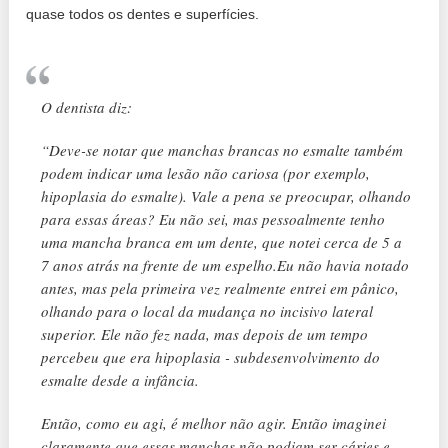
quase todos os dentes e superfícies.
O dentista diz:
“Deve-se notar que manchas brancas no esmalte também
podem indicar uma lesão não cariosa (por exemplo,
hipoplasia do esmalte). Vale a pena se preocupar, olhando
para essas áreas? Eu não sei, mas pessoalmente tenho
uma mancha branca em um dente, que notei cerca de 5 a
7 anos atrás na frente de um espelho.Eu não havia notado
antes, mas pela primeira vez realmente entrei em pânico,
olhando para o local da mudança no incisivo lateral
superior. Ele não fez nada, mas depois de um tempo
percebeu que era hipoplasia - subdesenvolvimento do
esmalte desde a infância.
Então, como eu agi, é melhor não agir. Então imaginei
claramente que essas manchas não podiam ser cáries e