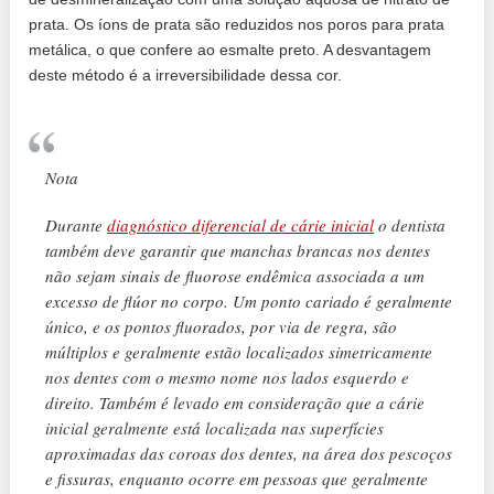
prata. Os íons de prata são reduzidos nos poros para prata
metálica, o que confere ao esmalte preto. A desvantagem
deste método é a irreversibilidade dessa cor.
Nota
Durante
diagnóstico diferencial de cárie inicial
o dentista
também deve garantir que manchas brancas nos dentes
não sejam sinais de fluorose endêmica associada a um
excesso de flúor no corpo. Um ponto cariado é geralmente
único, e os pontos fluorados, por via de regra, são
múltiplos e geralmente estão localizados simetricamente
nos dentes com o mesmo nome nos lados esquerdo e
direito. Também é levado em consideração que a cárie
inicial geralmente está localizada nas superfícies
aproximadas das coroas dos dentes, na área dos pescoços
e fissuras, enquanto ocorre em pessoas que geralmente