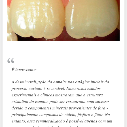
É interessante
A desmineralização do esmalte nos estágios iniciais do
processo cariado é reversível. Numerosos estudos
experimentais e clínicos mostraram que a estrutura
cristalina do esmalte pode ser restaurada com sucesso
devido a componentes minerais provenientes de fora -
principalmente compostos de cálcio, fósforo e flúor. No
entanto, essa remineralização é possível apenas com um