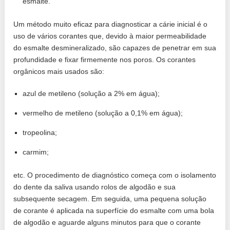
esmalte.
Um método muito eficaz para diagnosticar a cárie inicial é o
uso de vários corantes que, devido à maior permeabilidade
do esmalte desmineralizado, são capazes de penetrar em sua
profundidade e fixar firmemente nos poros. Os corantes
orgânicos mais usados ​​são:
azul de metileno (solução a 2% em água);
vermelho de metileno (solução a 0,1% em água);
tropeolina;
carmim;
etc. O procedimento de diagnóstico começa com o isolamento
do dente da saliva usando rolos de algodão e sua
subsequente secagem. Em seguida, uma pequena solução
de corante é aplicada na superfície do esmalte com uma bola
de algodão e aguarde alguns minutos para que o corante