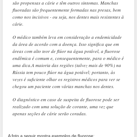
são propensas a cárie e têm outros sintomas. Manchas
fluoradas são frequentemente formadas nas presas, bem
como nos incisivos - ou seja, nos dentes mais resistentes à
cárie.
O médico também leva em consideração a endemicidade
da área de acordo com a doença. Isso significa que em
áreas com alto teor de flúor na água potável, a fluorose
endêmica é comum e, consequentemente, para o médico é
uma dica.A maioria das regiões (talvez mais de 90%) na
Rússia tem pouco flúor na água potável; portanto, às
vezes é suficiente olhar os registros médicos para ver se
chegou um paciente com várias manchas nos dentes.
O diagnóstico em caso de suspeita de fluorose pode ser
realizado com uma solução de corante, uma vez que
apenas seções de cárie serão coradas.
A foto a seguir mostra exemplos de fluorose: