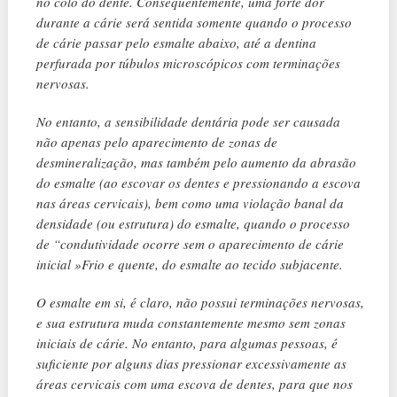
no colo do dente. Consequentemente, uma forte dor
durante a cárie será sentida somente quando o processo
de cárie passar pelo esmalte abaixo, até a dentina
perfurada por túbulos microscópicos com terminações
nervosas.
No entanto, a sensibilidade dentária pode ser causada
não apenas pelo aparecimento de zonas de
desmineralização, mas também pelo aumento da abrasão
do esmalte (ao escovar os dentes e pressionando a escova
nas áreas cervicais), bem como uma violação banal da
densidade (ou estrutura) do esmalte, quando o processo
de “condutividade ocorre sem o aparecimento de cárie
inicial »Frio e quente, do esmalte ao tecido subjacente.
O esmalte em si, é claro, não possui terminações nervosas,
e sua estrutura muda constantemente mesmo sem zonas
iniciais de cárie. No entanto, para algumas pessoas, é
suficiente por alguns dias pressionar excessivamente as
áreas cervicais com uma escova de dentes, para que nos