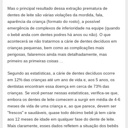
Mas o principal resultado dessa extração prematura de
dentes de leite são várias violações da mordida, fala,
aparência da criança (formato do rosto), a possível
emergência de complexos de inferioridade na equipe (quando
o bebê anda com dentes podres há anos ou não). O que
acontecerá se não tratarmos a cárie de dentes decíduos em
crianças pequenas, bem como as complicações mais
perigosas, falaremos ainda mais detalhadamente, mas
primeiro as primeiras coisas ...
Segundo as estatísticas, a cárie de dentes decíduos ocorre
em 12% das crianças até um ano de vida e, aos 5 anos, os
dentistas encontram essa doença em cerca de 73% das
crianças. Se você pensar nessas estatísticas, verifica-se que,
embora os dentes de leite comecem a surgir em média de 4-6
meses de vida de uma criança e, ao que parece, devem ser
"frescos" e saudáveis, quase todo décimo bebê já tem cárie
aos 12 meses de idade em qualquer fase do dente de leite.
Mais claramente, esses dados refletem a situação dos bebês