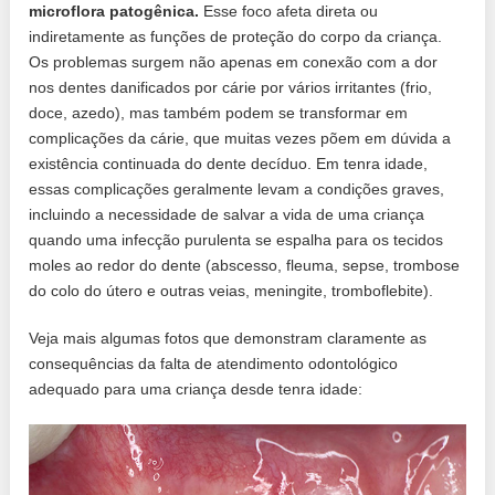
microflora patogênica.
Esse foco afeta direta ou
indiretamente as funções de proteção do corpo da criança.
Os problemas surgem não apenas em conexão com a dor
nos dentes danificados por cárie por vários irritantes (frio,
doce, azedo), mas também podem se transformar em
complicações da cárie, que muitas vezes põem em dúvida a
existência continuada do dente decíduo. Em tenra idade,
essas complicações geralmente levam a condições graves,
incluindo a necessidade de salvar a vida de uma criança
quando uma infecção purulenta se espalha para os tecidos
moles ao redor do dente (abscesso, fleuma, sepse, trombose
do colo do útero e outras veias, meningite, tromboflebite).
Veja mais algumas fotos que demonstram claramente as
consequências da falta de atendimento odontológico
adequado para uma criança desde tenra idade: