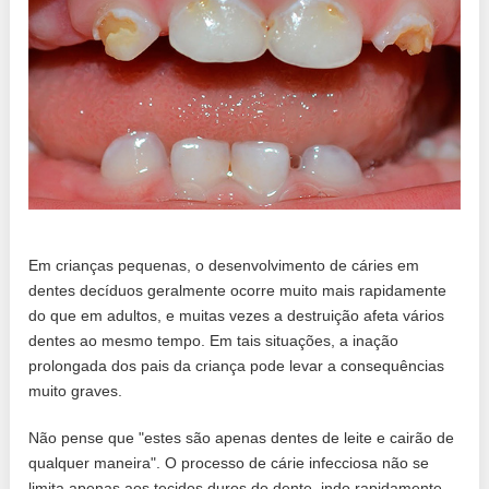
Em crianças pequenas, o desenvolvimento de cáries em
dentes decíduos geralmente ocorre muito mais rapidamente
do que em adultos, e muitas vezes a destruição afeta vários
dentes ao mesmo tempo. Em tais situações, a inação
prolongada dos pais da criança pode levar a consequências
muito graves.
Não pense que "estes são apenas dentes de leite e cairão de
qualquer maneira". O processo de cárie infecciosa não se
limita apenas aos tecidos duros do dente, indo rapidamente