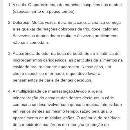
Visuals. O aparecimento de manchas suspeitas nos dentes
(especialmente em pouco tempo).
Doloroso. Muitas vezes, durante a cárie, a criança começa
a se queixar de reações dolorosas de frio, doce, calor etc.
Às vezes os dentes doem muito, e às vezes praticamente
não se incomodam.
A aparência do odor da boca do bebê. Sob a influência de
microrganismos cariogênicos, as partículas de alimentos na
cavidade oral realmente apodrecem. Nesse caso, um
cheiro específico é formado, o que deve levar a
pensamentos de cárie de dentes decíduos.
A multiplicidade de manifestação.Devido à ligeira
mineralização do esmalte dos dentes decíduos, a cárie
começa a se desenvolver com quase a mesma intensidade
em vários dentes ao mesmo tempo, razão pela qual o
aparecimento de múltiplas lesões. O acúmulo de resíduos
de carboidratos nas áreas de retenção (retenção de