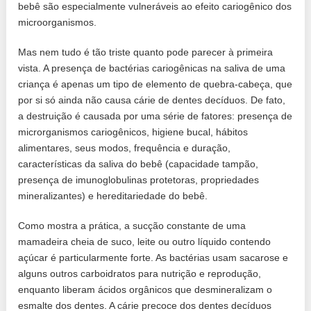
bebê são especialmente vulneráveis ​​ao efeito cariogênico dos
microorganismos.
Mas nem tudo é tão triste quanto pode parecer à primeira
vista. A presença de bactérias cariogênicas na saliva de uma
criança é apenas um tipo de elemento de quebra-cabeça, que
por si só ainda não causa cárie de dentes decíduos. De fato,
a destruição é causada por uma série de fatores: presença de
microrganismos cariogênicos, higiene bucal, hábitos
alimentares, seus modos, frequência e duração,
características da saliva do bebê (capacidade tampão,
presença de imunoglobulinas protetoras, propriedades
mineralizantes) e hereditariedade do bebê.
Como mostra a prática, a sucção constante de uma
mamadeira cheia de suco, leite ou outro líquido contendo
açúcar é particularmente forte. As bactérias usam sacarose e
alguns outros carboidratos para nutrição e reprodução,
enquanto liberam ácidos orgânicos que desmineralizam o
esmalte dos dentes. A cárie precoce dos dentes decíduos