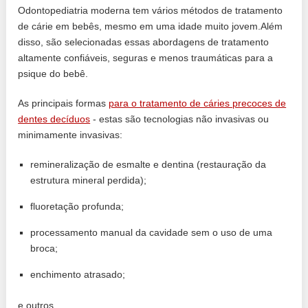
Odontopediatria moderna tem vários métodos de tratamento
de cárie em bebês, mesmo em uma idade muito jovem.Além
disso, são selecionadas essas abordagens de tratamento
altamente confiáveis, seguras e menos traumáticas para a
psique do bebê.
As principais formas
para o tratamento de cáries precoces de
dentes decíduos
- estas são tecnologias não invasivas ou
minimamente invasivas:
remineralização de esmalte e dentina (restauração da
estrutura mineral perdida);
fluoretação profunda;
processamento manual da cavidade sem o uso de uma
broca;
enchimento atrasado;
e outros