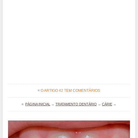
≡ O ARTIGO 42 TEM COMENTÁRIOS
≡
PÁGINA INICIAL
→
TRATAMENTO DENTÁRIO
→
CÁRIE
→