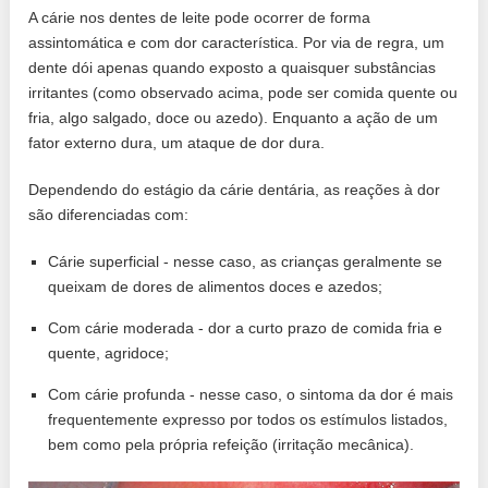
A cárie nos dentes de leite pode ocorrer de forma
assintomática e com dor característica. Por via de regra, um
dente dói apenas quando exposto a quaisquer substâncias
irritantes (como observado acima, pode ser comida quente ou
fria, algo salgado, doce ou azedo). Enquanto a ação de um
fator externo dura, um ataque de dor dura.
Dependendo do estágio da cárie dentária, as reações à dor
são diferenciadas com:
Cárie superficial - nesse caso, as crianças geralmente se
queixam de dores de alimentos doces e azedos;
Com cárie moderada - dor a curto prazo de comida fria e
quente, agridoce;
Com cárie profunda - nesse caso, o sintoma da dor é mais
frequentemente expresso por todos os estímulos listados,
bem como pela própria refeição (irritação mecânica).