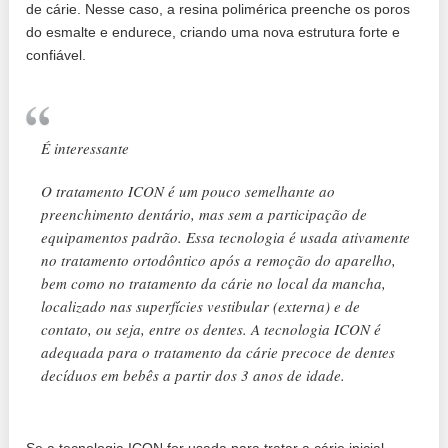
de cárie. Nesse caso, a resina polimérica preenche os poros
do esmalte e endurece, criando uma nova estrutura forte e
confiável.
É interessante
O tratamento ICON é um pouco semelhante ao
preenchimento dentário, mas sem a participação de
equipamentos padrão. Essa tecnologia é usada ativamente
no tratamento ortodôntico após a remoção do aparelho,
bem como no tratamento da cárie no local da mancha,
localizado nas superfícies vestibular (externa) e de
contato, ou seja, entre os dentes. A tecnologia ICON é
adequada para o tratamento da cárie precoce de dentes
decíduos em bebês a partir dos 3 anos de idade.
Se a tecnologia ICON for usada para tratar a cárie inicial,