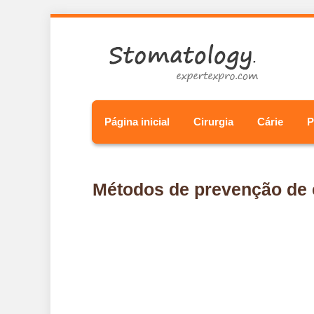
Página inicial
Cirurgia
Cárie
P
Métodos de prevenção de 