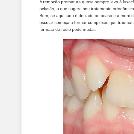
A remoção prematura quase sempre leva à luxaçã
oclusão, o que sugere seu tratamento ortodôntico 
Bem, se aqui tudo é deixado ao acaso e a mordida
escolar começa a formar complexos que traumatiz
formato do rosto pode mudar.