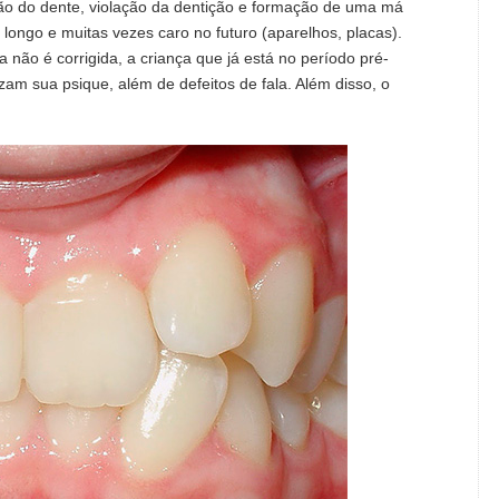
o do dente, violação da dentição e formação de uma má
longo e muitas vezes caro no futuro (aparelhos, placas).
 não é corrigida, a criança que já está no período pré-
am sua psique, além de defeitos de fala. Além disso, o