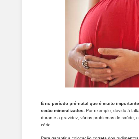
É no período pré-natal que é muito important
serão mineralizados.
Por exemplo, devido à falt
durante a gravidez, vários problemas de saúde, 
cárie.
Para garantir a colocação correta dos rudimentos