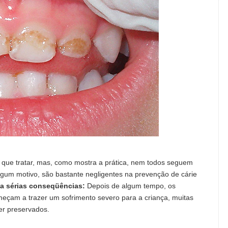
o que tratar, mas, como mostra a prática, nem todos seguem
gum motivo, são bastante negligentes na prevenção de cárie
 a sérias conseqüências:
Depois de algum tempo, os
omeçam a trazer um sofrimento severo para a criança, muitas
er preservados.