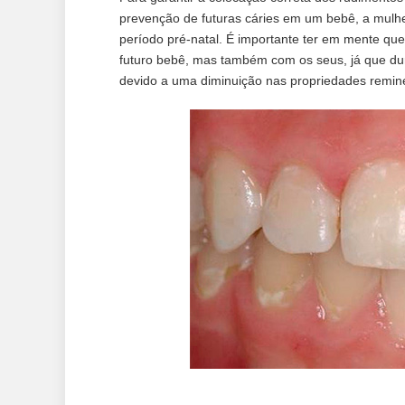
prevenção de futuras cáries em um bebê, a mulhe
período pré-natal. É importante ter em mente qu
futuro bebê, mas também com os seus, já que du
devido a uma diminuição nas propriedades reminer