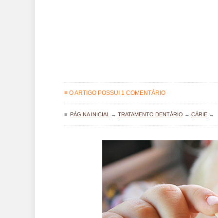
≡ O ARTIGO POSSUI 1 COMENTÁRIO
≡
PÁGINA INICIAL
→
TRATAMENTO DENTÁRIO
→
CÁRIE
→